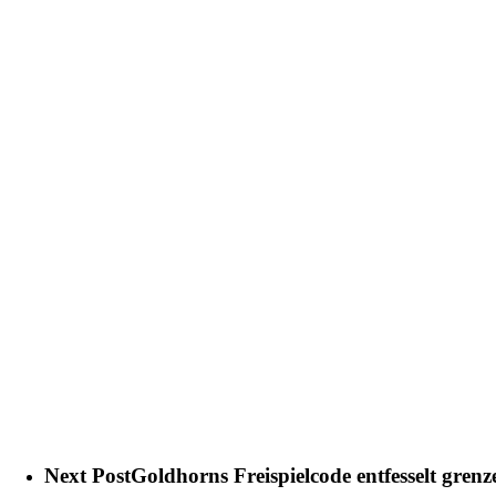
Next Post
Goldhorns Freispielcode entfesselt grenz