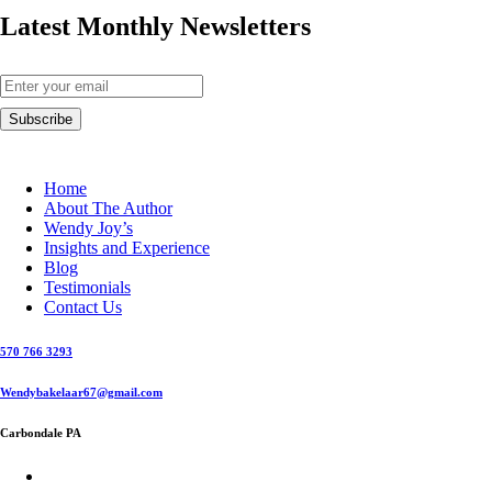
Latest Monthly Newsletters
Home
About The Author
Wendy Joy’s
Insights and Experience
Blog
Testimonials
Contact Us
570 766 3293
Wendybakelaar67@gmail.com
Carbondale PA