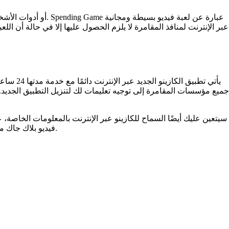
عبر الإنترنت لمنافذ المقامرة لا يلزم الحصول عليها إلا في حالة أن الل
يأتي تط
جميع مؤسسات المقامرة إلى توجيه تعليمات لك لتنزيل التطبيق الجديد
فيديو بلاك جاك مجانية في هذا المنشور. قم بتشغيل متغيرات مثل الدعاية المزدوجة ويمكنك لعب لعبة البلاك جاك المتعددة على الفور.