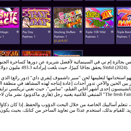
 بجائزة إم تي في السينمائية لأفضل شريرة عن دورها كساحرة الجنوب ال
يحقق نجاحًا كبيرًا، حيث بلغت إيراداته 493.3 مليون دولار عالميًا، وقد يصبح الفيلم الأكثر ربحًا من بين أفلام أوز حتى صدور فيلم Sinful (2024).
و استخدامها لتعليمها لحن "سير داشموف إيفري داي" (دور رائع) الذي أل
اتشينسون إحدى أشهر أغاني الفيلم، "سامي"، حيث تغني تريكسي ترايفل
يذ. للقيام بذلك، استخدم عددًا من تعاويذ الساحر من كتابك، بحيث يك