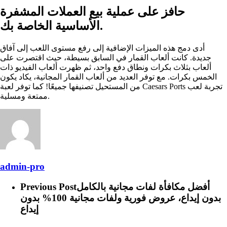
حافز على عملية بيع العملات المشفرة
الأساسية الخاصة بك.
أدى دمج هذه الميزات الإضافية إلى رفع مستوى اللعب إلى آفاق
جديدة. كانت ألعاب القمار في السابق بسيطة، حيث اقتصرت على
ألعاب بثلاث بكرات ونطاق دفع واحد، ثم ظهرت ألعاب الفيديو ذات
الخمس بكرات. مع توفر العديد من ألعاب القمار المجانية، يكاد يكون
من المستحيل تصنيفها جميعًا! كما توفر لعبة Caesars Ports تجربة لعب
ممتعة ومسلية.
admin-pro
أفضل مكافأة لفات مجانية بالكامل
Previous Post
بدون إيداع، عروض فورية ولفات مجانية 100% بدون
إيداع