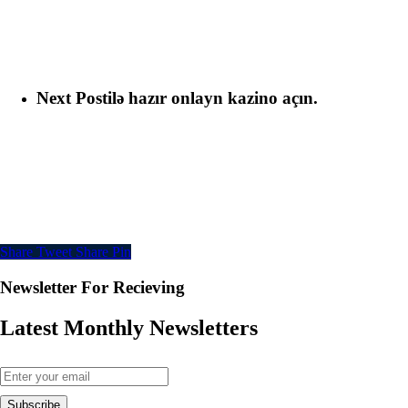
Next Post
ilə hazır onlayn kazino açın.
Share
Tweet
Share
Pin
Newsletter For Recieving
Latest Monthly Newsletters