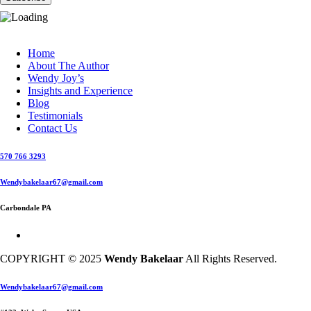
Home
About The Author
Wendy Joy’s
Insights and Experience
Blog
Testimonials
Contact Us
570 766 3293
Wendybakelaar67@gmail.com
Carbondale PA
COPYRIGHT © 2025
Wendy Bakelaar
All Rights Reserved.
Close
Wendybakelaar67@gmail.com
Menu