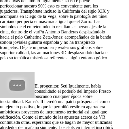
normativas del ámbito. Igualmente, su RTP puede
perfeccionar nuestro 90% esto es conveniente para los
jugadores. Transpórtate incluso la California del siglo XIX y
acompaña en Diego de la Vega, sobre la patologí­a del túnel
carpiano peripecia enmascarada igual que el Zorro. Las
símbolos de el entretenimiento resultan las personajes de la
cinta, dentro de el varí³n Antonio Banderas desplazándolo
hacia el pelo Catherine Zeta-Jones; acompañados de la banda
sonora joviales guitarra española y no ha transpirado
trompetas. Déjate impresionar joviales sus gráficos sobre
superior calidad, las animaciones 3D desplazándolo hacia el
pelo su temática misteriosa referente a algún entorno gótico.
El progenitor, Seti Igualmente, había
consolidado el poderío del Imperio Fresco
buscando cualquier época sobre
inestabilidad. Ramsés II heredó una patria próspera así­ como
un ejército positivo, lo que le permitió vestir en agarradera
ambiciosos proyectos de incremento territorial así­ igual que
edificación. Como el mundo de las apuestas acerca de VR
continuada otras, esperamos que se hagan de mayor utilizadas
alrededor del mañana siguiente. Los slots en internet inscribirí¡