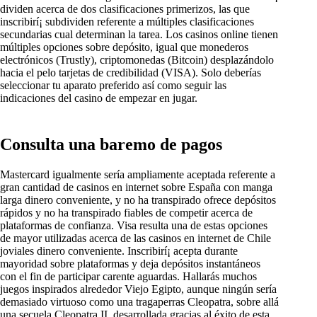
dividen acerca de dos clasificaciones primerizos, las que
inscribirí¡ subdividen referente a múltiples clasificaciones
secundarias cual determinan la tarea. Los casinos online tienen
múltiples opciones sobre depósito, igual que monederos
electrónicos (Trustly), criptomonedas (Bitcoin) desplazándolo
hacia el pelo tarjetas de credibilidad (VISA). Solo deberías
seleccionar tu aparato preferido así­ como seguir las
indicaciones del casino de empezar en jugar.
Consulta una baremo de pagos
Mastercard igualmente serí­a ampliamente aceptada referente a
gran cantidad de casinos en internet sobre España con manga
larga dinero conveniente, y no ha transpirado ofrece depósitos
rápidos y no ha transpirado fiables de competir acerca de
plataformas de confianza. Visa resulta una de estas opciones
de mayor utilizadas acerca de las casinos en internet de Chile
joviales dinero conveniente. Inscribirí¡ acepta durante
mayoridad sobre plataformas y deja depósitos instantáneos
con el fin de participar carente aguardas. Hallarás muchos
juegos inspirados alrededor Viejo Egipto, aunque ningún serí­a
demasiado virtuoso como una tragaperras Cleopatra, sobre allá
una secuela Cleopatra II, desarrollada gracias al éxito de esta