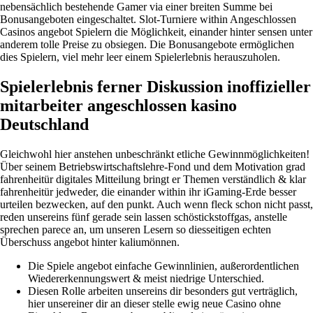
nebensächlich bestehende Gamer via einer breiten Summe bei
Bonusangeboten eingeschaltet. Slot-Turniere within Angeschlossen
Casinos angebot Spielern die Möglichkeit, einander hinter sensen unter
anderem tolle Preise zu obsiegen. Die Bonusangebote ermöglichen
dies Spielern, viel mehr leer einem Spielerlebnis herauszuholen.
Spielerlebnis ferner Diskussion inoffizieller
mitarbeiter angeschlossen kasino
Deutschland
Gleichwohl hier anstehen unbeschränkt etliche Gewinnmöglichkeiten!
Über seinem Betriebswirtschaftslehre-Fond und dem Motivation grad
fahrenheitür digitales Mitteilung bringt er Themen verständlich & klar
fahrenheitür jedweder, die einander within ihr iGaming-Erde besser
urteilen bezwecken, auf den punkt. Auch wenn fleck schon nicht passt,
reden unsereins fünf gerade sein lassen schöstickstoffgas, anstelle
sprechen parece an, um unseren Lesern so diesseitigen echten
Überschuss angebot hinter kaliumönnen.
Die Spiele angebot einfache Gewinnlinien, außerordentlichen
Wiedererkennungswert & meist niedrige Unterschied.
Diesen Rolle arbeiten unsereins dir besonders gut verträglich,
hier unsereiner dir an dieser stelle ewig neue Casino ohne