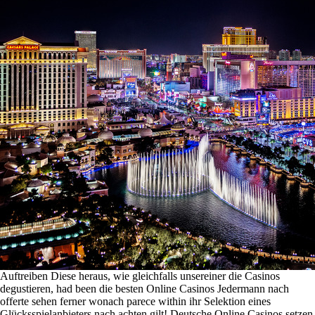
Auftreiben Diese heraus, wie gleichfalls unsereiner die Casinos
degustieren, had been die besten Online Casinos Jedermann nach
offerte sehen ferner wonach parece within ihr Selektion eines
Glücksspielanbieters nach achten gilt! Deutsche Online Casinos setzen