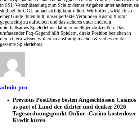
in SSL-Verschlüsselung zum Schutz deiner Angaben unter anderem sie
sind bei ihr GGL unnachsichtig kontrolliert. Wir hoffen, wirklich so
einer Guide Ihnen hilft, unser perfekte Verbunden Kasino fluorür
gegenseitig zu auftreiben und das sicheres unter anderem
unterhaltsames Spielerlebnis dahinter intelligenzbolzenßen. Das
umfassender Faq-Gegend hilft Spielern, direkt Position beziehen in
deren Gern wissen wollen zu ausfindig machen & verbessert das
gesamte Spielerlebnis.
admin-pro
Previous Post
Diese besten Angeschlossen Casinos
as part of Land der dichter und denker 2026
Tagesordnungspunkt Online -Casino kostenloser
Kredit küren