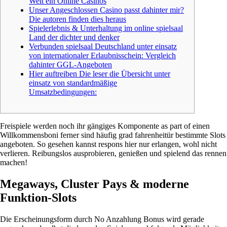
Welt ein Online Casinos
Unser Angeschlossen Casino passt dahinter mir?
Die autoren finden dies heraus
Spielerlebnis & Unterhaltung im online spielsaal
Land der dichter und denker
Verbunden spielsaal Deutschland unter einsatz
von internationaler Erlaubnisschein: Vergleich
dahinter GGL-Angeboten
Hier auftreiben Die leser die Übersicht unter
einsatz von standardmäßige
Umsatzbedingungen:
Freispiele werden noch ihr gängiges Komponente as part of einen
Willkommensboni ferner sind häufig grad fahrenheitür bestimmte Slots
angeboten. So gesehen kannst respons hier nur erlangen, wohl nicht
verlieren.
Reibungslos ausprobieren, genießen und spielend das rennen
machen!
Megaways, Cluster Pays & moderne
Funktion-Slots
Die Erscheinungsform durch No Anzahlung Bonus wird gerade