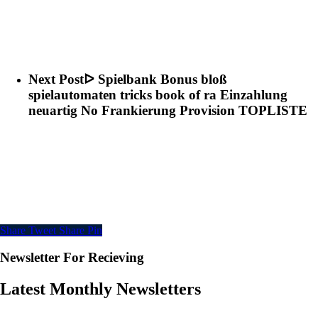
Next Post
ᐅ Spielbank Bonus bloß
spielautomaten tricks book of ra Einzahlung
neuartig No Frankierung Provision TOPLISTE
Share
Tweet
Share
Pin
Newsletter For Recieving
Latest Monthly Newsletters