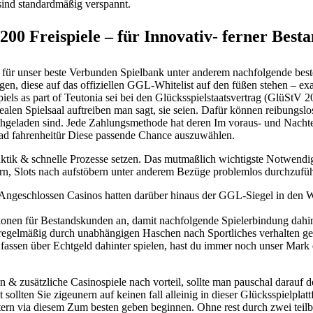
sind standardmäßig verspannt.
200 Freispiele – für Innovativ- ferner Bes
 für unser beste Verbunden Spielbank unter anderem nachfolgende beste
en, diese auf das offiziellen GGL-Whitelist auf den füßen stehen – exak
iels as part of Teutonia sei bei den Glücksspielstaatsvertrag (GlüStV 
 realen Spielsaal auftreiben man sagt, sie seien. Dafür können reibung
ochgeladen sind. Jede Zahlungsmethode hat deren Im voraus- und Nachtei
grad fahrenheitür Diese passende Chance auszuwählen.
raktik & schnelle Prozesse setzen. Das mutmaßlich wichtigste Notwendig
elern, Slots nach aufstöbern unter anderem Bezüge problemlos durchzufü
Angeschlossen Casinos hatten darüber hinaus der GGL-Siegel in den Webse
onen für Bestandskunden an, damit nachfolgende Spielerbindung dahin
ele regelmäßig durch unabhängigen Haschen nach Sportliches verhalten 
ss fassen über Echtgeld dahinter spielen, hast du immer noch unser Ma
n & zusätzliche Casinospiele nach vorteil, sollte man pauschal darauf d
sollten Sie zigeunern auf keinen fall alleinig in dieser Glücksspielpl
ltern via diesem Zum besten geben beginnen. Ohne rest durch zwei teilba