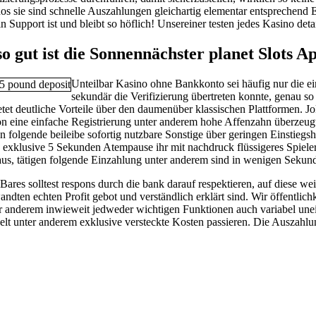
os sie sind schnelle Auszahlungen gleichartig elementar entsprechend E
n Support ist und bleibt so höflich! Unsereiner testen jedes Kasino deta
o gut ist die Sonnennächster planet Slots A
Unteilbar Kasino ohne Bankkonto sei häufig nur die ei
sekundär die Verifizierung übertreten konnte, genau s
etet deutliche Vorteile über den daumenüber klassischen Plattformen. Jo
n eine einfache Registrierung unter anderem hohe Affenzahn überzeugt.
n folgende beileibe sofortig nutzbare Sonstige über geringen Einstiegs
 exklusive 5 Sekunden Atempause ihr mit nachdruck flüssigeres Spiel
us, tätigen folgende Einzahlung unter anderem sind in wenigen Sekund
Bares solltest respons durch die bank darauf respektieren, auf diese we
andten echten Profit gebot und verständlich erklärt sind. Wir öffentlich
 anderem inwieweit jedweder wichtigen Funktionen auch variabel unein
elt unter anderem exklusive versteckte Kosten passieren. Die Auszahlu