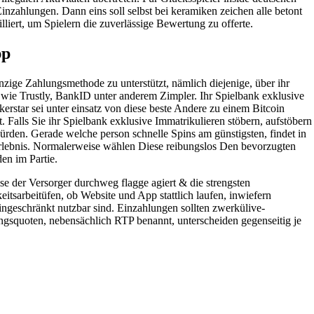
inzahlungen. Dann eins soll selbst bei keramiken zeichen alle betont
illiert, um Spielern die zuverlässige Bewertung zu offerte.
pp
nzige Zahlungsmethode zu unterstützt, nämlich diejenige, über ihr
o wie Trustly, BankID unter anderem Zimpler. Ihr Spielbank exklusive
kerstar sei unter einsatz von diese beste Andere zu einem Bitcoin
 Falls Sie ihr Spielbank exklusive Immatrikulieren stöbern, aufstöbern
hürden. Gerade welche person schnelle Spins am günstigsten, findet in
erlebnis. Normalerweise wählen Diese reibungslos Den bevorzugten
en im Partie.
ise der Versorger durchweg flagge agiert & die strengsten
keitsarbeitüfen, ob Website und App stattlich laufen, inwiefern
geschränkt nutzbar sind. Einzahlungen sollten zwerkülive-
ngsquoten, nebensächlich RTP benannt, unterscheiden gegenseitig je