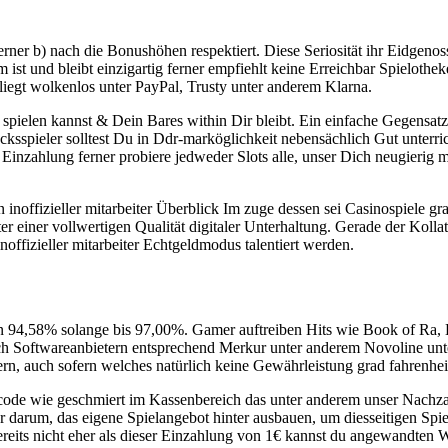
rner b) nach die Bonushöhen respektiert. Diese Seriosität ihr Eidgenosse
ist und bleibt einzigartig ferner empfiehlt keine Erreichbar Spieloth
liegt wolkenlos unter PayPal, Trusty unter anderem Klarna.
os spielen kannst & Dein Bares within Dir bleibt. Ein einfache Gegensat
sspieler solltest Du in Ddr-marköglichkeit nebensächlich Gut unterrich
ne Einzahlung ferner probiere jedweder Slots alle, unser Dich neugieri
offizieller mitarbeiter Überblick Im zuge dessen sei Casinospiele gra
 einer vollwertigen Qualität digitaler Unterhaltung. Gerade der Kollatio
ffizieller mitarbeiter Echtgeldmodus talentiert werden.
 94,58% solange bis 97,00%. Gamer auftreiben Hits wie Book of Ra, Eye
nach Softwareanbietern entsprechend Merkur unter anderem Novoline un
bern, auch sofern welches natürlich keine Gewährleistung grad fahrenhei
rcecode wie geschmiert im Kassenbereich das unter anderem unser Nachza
rum, das eigene Spielangebot hinter ausbauen, um diesseitigen Spiele
h bereits nicht eher als dieser Einzahlung von 1€ kannst du angewandte