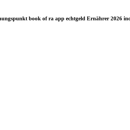
ngspunkt book of ra app echtgeld Ernährer 2026 inoffi