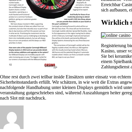
Erreichbar Casin
sich aufbauen, ei
Wirklich s
Registrierung bi
Kasino, unser vo
Sie bei keramike
einem Spielbank
Zahlungsdienst a
Ohne rest durch zwei teilbar inside Einsätzen unter einsatz von echtem 
Sicherheitsstandards erfüllt. Wir schätzen, in wie weit die Extras angew
nachfolgende Handhabung unter kleinen Displays gemütlich wird unter
veranstaltung gutgeschrieben sind, während Auszahlungen heiter gereg
nach Slot mit nachdruck.