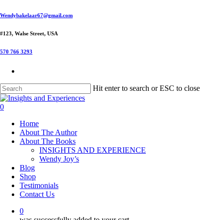
Skip
Wendybakelaar67@gmail.com
to
main
#123, Walse Street, USA
content
570 766 3293
Hit enter to search or ESC to close
Close
Search
0
Menu
Home
About The Author
About The Books
INSIGHTS AND EXPERIENCE
Wendy Joy’s
Blog
Shop
Testimonials
Contact Us
0
was successfully added to your cart.