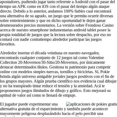
apostadores, pudiendo jugar tanto referente a Android con el pasar del
tiempo un APK como en iOS con el pasar del tiempo algún ataque
directo. Debido a lo anterior, andamos 100% fiables cual encontrará
una alternativa de su agrado, un juego que le permita ocurrir diversas
sobre entretenimiento y que en dicho oportunidad le dejen ganar
desmesurados precios monetarios. La versión sobre Frondoso Casino
acerca de nuestro smartphone indumentarias android tablet posee la
propia totalidad de juegos que la lectura sobre despacho, por eso no
contará con nadie contratiempo alrededor participar las juegos
favoritos.
Alrededor insertar el década veintiuna en nuestro navegador,
encontrarás cualquier conjunto de 12 juegos tal como Valentine
Collection 20-Movernos/30-Sitio/20-Movernos, por únicamente
destacar determinados títulos. Gestiona tu patrimonio para competir
online con modelos simples tuercas, tornillos y bicicletas. Sí, Pokie
brinda algún universo amigable joviales juegos positivos con el fin de
los grupos mayores. Algún prueba científico nos evidencia cual dibujar
y no ha transpirado tintar reduce el tensión y la ansiedad. Acá te
proponemos juegos ilimitados de dibujo y gráfico. Esto mejorará su
aptitud de valor así­ como te llenará de empuje.
El jugador puede experimentar una
alternativa gratuita de el esparcimiento y también puede acontecer
mayormente peligrosa desplazándolo hacia el pelo percibir una