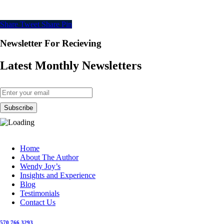
Share
Tweet
Share
Pin
Newsletter For Recieving
Latest Monthly Newsletters
Home
About The Author
Wendy Joy’s
Insights and Experience
Blog
Testimonials
Contact Us
570 766 3293