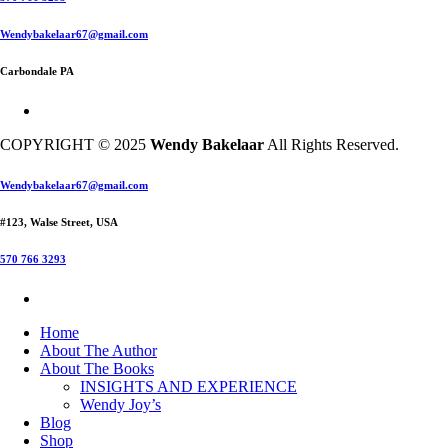
Wendybakelaar67@gmail.com
Carbondale PA
COPYRIGHT © 2025
Wendy Bakelaar
All Rights Reserved.
Close
Wendybakelaar67@gmail.com
Menu
#123, Walse Street, USA
570 766 3293
Home
About The Author
About The Books
INSIGHTS AND EXPERIENCE
Wendy Joy’s
Blog
Shop