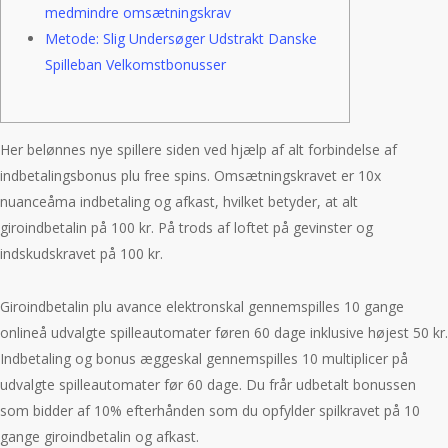
medmindre omsætningskrav
Metode: Slig Undersøger Udstrakt Danske
Spilleban Velkomstbonusser
Her belønnes nye spillere siden ved hjælp af alt forbindelse af
indbetalingsbonus plu free spins. Omsætningskravet er 10x
nuanceåma indbetaling og afkast, hvilket betyder, at alt
giroindbetalin på 100 kr. På trods af loftet på gevinster og
indskudskravet på 100 kr.
Giroindbetalin plu avance elektronskal gennemspilles 10 gange
onlineå udvalgte spilleautomater føren 60 dage inklusive højest 50 kr.
Indbetaling og bonus æggeskal gennemspilles 10 multiplicer på
udvalgte spilleautomater før 60 dage. Du frår udbetalt bonussen
som bidder af 10% efterhånden som du opfylder spilkravet på 10
gange giroindbetalin og afkast.