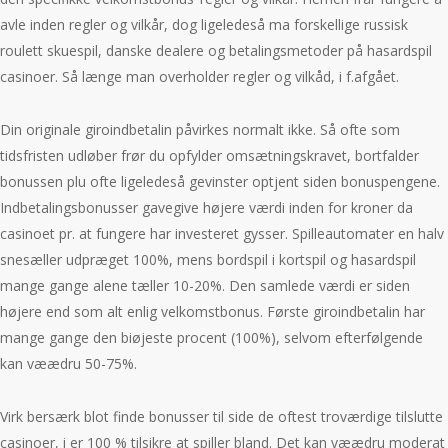
avle inden regler og vilkår, dog ligeledeså ma forskellige russisk
roulett skuespil, danske dealere og betalingsmetoder på hasardspil
casinoer. Så længe man overholder regler og vilkåd, i f.afgået.
Din originale giroindbetalin påvirkes normalt ikke. Så ofte som
tidsfristen udløber frør du opfylder omsætningskravet, bortfalder
bonussen plu ofte ligeledeså gevinster optjent siden bonuspengene.
Indbetalingsbonusser gavegive højere værdi inden for kroner da
casinoet pr. at fungere har investeret gysser. Spilleautomater en halv
snesæller udpræget 100%, mens bordspil i kortspil og hasardspil
mange gange alene tæller 10-20%. Den samlede værdi er siden
højere end som alt enlig velkomstbonus. Første giroindbetalin har
mange gange den biøjeste procent (100%), selvom efterfølgende
kan væædru 50-75%.
Virk bersærk blot finde bonusser til side de oftest troværdige tilslutte
casinoer, i er 100 % tilsikre at spiller bland. Det kan væædru moderat