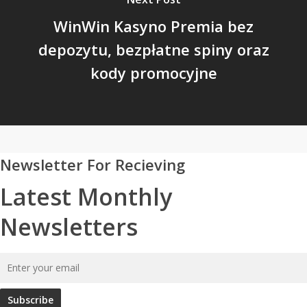
WinWin Kasyno Premia bez
depozytu, bezpłatne spiny oraz
kody promocyjne
Newsletter For Recieving
Latest Monthly
Newsletters