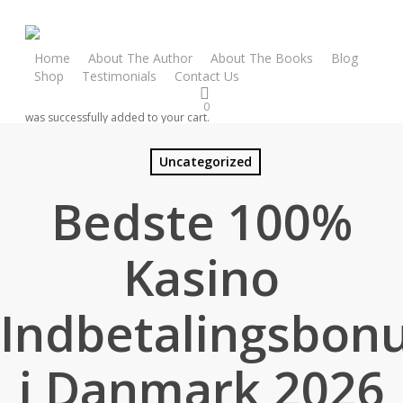
Skip
to
main
Home
About The Author
About The Books
Blog
Shop
Testimonials
Contact Us
content
0
was successfully added to your cart.
Uncategorized
Bedste 100%
Kasino
Indbetalingsbon
i Danmark 2026