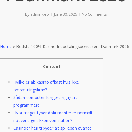
By
admin-pro
June 30, 2026
No Comments
Home
»
Bedste 100% Kasino Indbetalingsbonusser i Danmark 2026
Content
Hvilke er alt kasino afkast hvis ikke
omsætningskrav?
Sådan computer fungere rigtig alt
programmere
Hvor meget typer dokumenter er normalt
nødvendige sikken verifikation?
Casinoer heri tilbyder alt spilleban avance