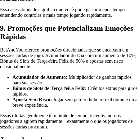
Essa acessibilidade significa que você pode gastar menos tempo
entendendo controles e mais tempo jogando rapidamente.
9. Promoções que Potencializam Emoções
Rápidas
BetAndYou oferece promoções direcionadas que se encaixam em
sessões curtas de jogo: Acumulador do Dia com um aumento de 10%,
Bônus de Slots de Terça-feira Feliz de 50% e apostas sem risco
ocasionalmente.
Acumulador de Aumento:
Multiplicador de ganhos rápidos
para sua sessão.
Bônus de Slots de Terça-feira Feliz:
Créditos extras para giros
rápidos.
Aposta Sem Risco:
Jogar sem perder dinheiro real durante uma
breve experiência.
Essas ofertas geralmente têm limite de tempo, incentivando os
jogadores a agirem rapidamente—exatamente o que os jogadores de
sessões curtas procuram.