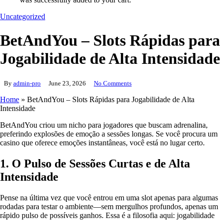
Uncategorized
BetAndYou – Slots Rápidas para
Jogabilidade de Alta Intensidade
By
admin-pro
June 23, 2026
No Comments
Home
»
BetAndYou – Slots Rápidas para Jogabilidade de Alta
Intensidade
BetAndYou criou um nicho para jogadores que buscam adrenalina,
preferindo explosões de emoção a sessões longas. Se você procura um
casino que oferece emoções instantâneas, você está no lugar certo.
1. O Pulso de Sessões Curtas e de Alta
Intensidade
Pense na última vez que você entrou em uma slot apenas para algumas
rodadas para testar o ambiente—sem mergulhos profundos, apenas um
rápido pulso de possíveis ganhos. Essa é a filosofia aqui: jogabilidade