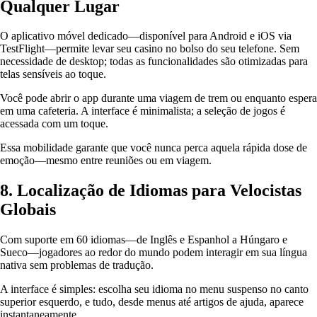
Qualquer Lugar
O aplicativo móvel dedicado—disponível para Android e iOS via
TestFlight—permite levar seu casino no bolso do seu telefone. Sem
necessidade de desktop; todas as funcionalidades são otimizadas para
telas sensíveis ao toque.
Você pode abrir o app durante uma viagem de trem ou enquanto espera
em uma cafeteria. A interface é minimalista; a seleção de jogos é
acessada com um toque.
Essa mobilidade garante que você nunca perca aquela rápida dose de
emoção—mesmo entre reuniões ou em viagem.
8. Localização de Idiomas para Velocistas
Globais
Com suporte em 60 idiomas—de Inglês e Espanhol a Húngaro e
Sueco—jogadores ao redor do mundo podem interagir em sua língua
nativa sem problemas de tradução.
A interface é simples: escolha seu idioma no menu suspenso no canto
superior esquerdo, e tudo, desde menus até artigos de ajuda, aparece
instantaneamente.