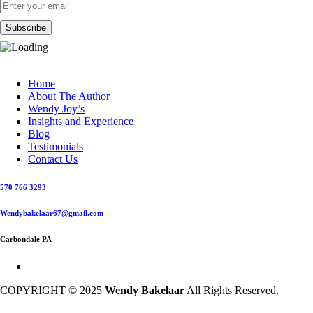
Home
About The Author
Wendy Joy’s
Insights and Experience
Blog
Testimonials
Contact Us
570 766 3293
Wendybakelaar67@gmail.com
Carbondale PA
COPYRIGHT © 2025
Wendy Bakelaar
All Rights Reserved.