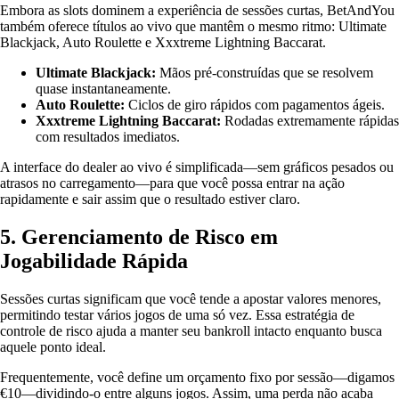
Embora as slots dominem a experiência de sessões curtas, BetAndYou
também oferece títulos ao vivo que mantêm o mesmo ritmo: Ultimate
Blackjack, Auto Roulette e Xxxtreme Lightning Baccarat.
Ultimate Blackjack:
Mãos pré‑construídas que se resolvem
quase instantaneamente.
Auto Roulette:
Ciclos de giro rápidos com pagamentos ágeis.
Xxxtreme Lightning Baccarat:
Rodadas extremamente rápidas
com resultados imediatos.
A interface do dealer ao vivo é simplificada—sem gráficos pesados ou
atrasos no carregamento—para que você possa entrar na ação
rapidamente e sair assim que o resultado estiver claro.
5. Gerenciamento de Risco em
Jogabilidade Rápida
Sessões curtas significam que você tende a apostar valores menores,
permitindo testar vários jogos de uma só vez. Essa estratégia de
controle de risco ajuda a manter seu bankroll intacto enquanto busca
aquele ponto ideal.
Frequentemente, você define um orçamento fixo por sessão—digamos
€10—dividindo-o entre alguns jogos. Assim, uma perda não acaba