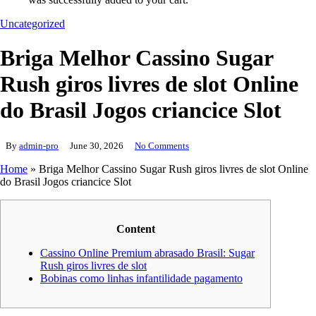
Uncategorized
Briga Melhor Cassino Sugar
Rush giros livres de slot Online
do Brasil Jogos criancice Slot
By
admin-pro
June 30, 2026
No Comments
Home
»
Briga Melhor Cassino Sugar Rush giros livres de slot Online
do Brasil Jogos criancice Slot
Content
Cassino Online Premium abrasado Brasil: Sugar
Rush giros livres de slot
Bobinas como linhas infantilidade pagamento