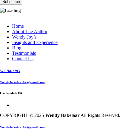
Home
About The Author
Wendy Joy’s
Insights and Experience
Blog
Testimonials
Contact Us
570 766 3293
Wendybakelaar67@gmail.com
Carbondale PA
COPYRIGHT © 2025
Wendy Bakelaar
All Rights Reserved.
Close
Wendybakelaar67@gmail.com
Menu