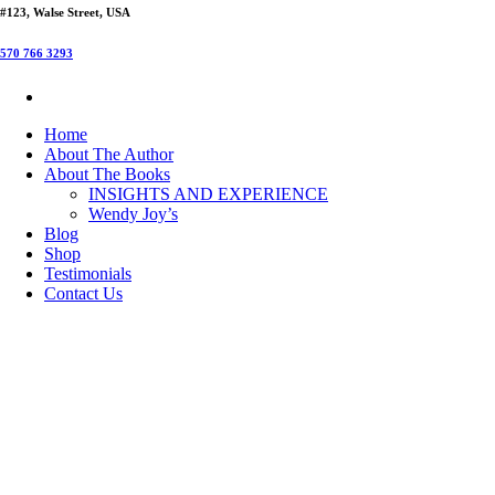
#123, Walse Street, USA
570 766 3293
Home
About The Author
About The Books
INSIGHTS AND EXPERIENCE
Wendy Joy’s
Blog
Shop
Testimonials
Contact Us