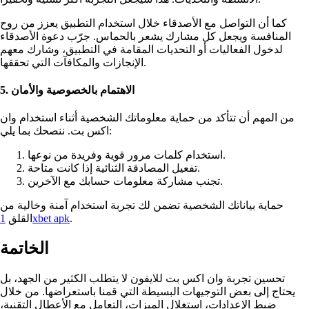
كما أن التواصل مع الأصدقاء خلال استخدام التطبيق يعزز من روح
المنافسة ويجعل كل مشارك يشعر بالحماس. جرّب دعوة الأصدقاء
لدخول الفعاليات أو التحديات المقامة في التطبيق، وشارك معهم
الإنجازات والمكافآت التي تحققها.
5. الاهتمام بالخصوصية والأمان
من المهم أن تتأكد من حماية معلوماتك الشخصية أثناء استخدام وان
اكس بت. ننصحك بما يلي:
استخدام كلمات مرور قوية وفريدة من نوعها.
تفعيل المصادقة الثنائية إذا كانت متاحة.
تجنب مشاركة معلومات حسابك مع الآخرين.
حماية بياناتك الشخصية تضمن لك تجربة استخدام آمنة وخالية من
.
1xbet apk
القلق
الخاتمة
تحسين تجربة وان اكس بت للايفون لا يتطلب الكثير من الجهد، بل
يحتاج إلى بعض التوجيهات البسيطة التي قمنا باستعراضها. من خلال
ضبط الإعدادات، استغلال الميزات، التعامل مع الأعطال التقنية،