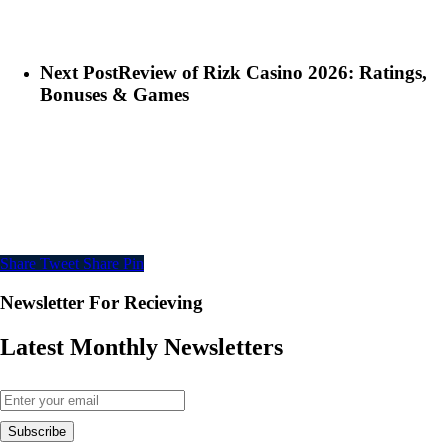
Next Post
Review of Rizk Casino 2026: Ratings,
Bonuses & Games
Share
Tweet
Share
Pin
Newsletter For Recieving
Latest Monthly Newsletters