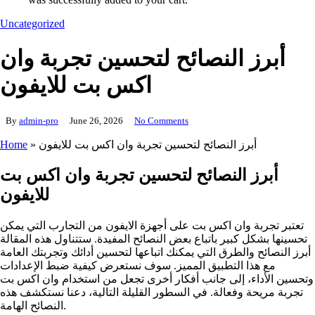
Uncategorized
أبرز النصائح لتحسين تجربة وان
اكس بت للايفون
By
admin-pro
June 26, 2026
No Comments
أبرز النصائح لتحسين تجربة وان اكس بت للايفون
»
Home
أبرز النصائح لتحسين تجربة وان اكس بت
للايفون
تعتبر تجربة وان اكس بت على أجهزة الايفون من التجارب التي يمكن
تحسينها بشكل كبير باتباع بعض النصائح المفيدة. ستتناول هذه المقالة
أبرز النصائح والطرق التي يمكنك اتباعها لتحسين أدائك وتجربتك العامة
مع هذا التطبيق المميز. سوف نستعرض كيفية ضبط الإعدادات
وتحسين الأداء، إلى جانب أفكار أخرى تجعل من استخدام وان اكس بت
تجربة مريحة وفعالة. في السطور القليلة التالية، دعنا نستكشف هذه
النصائح الهامة.