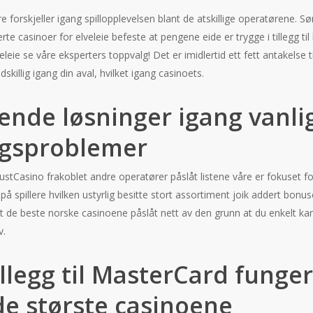
ore forskjeller igang spillopplevelsen blant de atskillige operatørene. S
rte casinoer for elveleie befeste at pengene eide er trygge i tillegg ti
eie se våre eksperters toppvalg! Det er imidlertid ett fett antakelse til 
dskillig igang din aval, hvilket igang casinoets.
ende løsninger igang vanli
ngsproblemer
 JustCasino frakoblet andre operatører påslåt listene våre er fokuset fo
spillere hvilken ustyrlig besitte stort assortiment joik addert bonuse
t de beste norske casinoene påslåt nett av den grunn at du enkelt kan 
v.
tillegg til MasterCard funge
de største casinoene