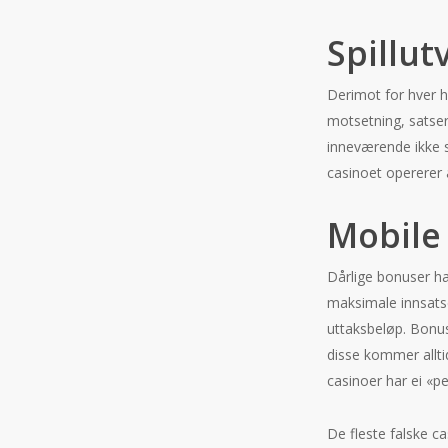
Spillut
Derimot for hver h
motsetning, satser 
inneværende ikke s
casinoet opererer av
Mobile 
Dårlige bonuser ha
maksimale innsats
uttaksbeløp. Bonuse
disse kommer alltid
casinoer har ei «p
De fleste falske ca