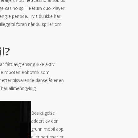
 detaljert flott nettcasino amok du
ge casino spill. Return duo Player
lengre periode. Hvis du ikke har
legg til foran når du spiller om
l?
ar fått avgrensing ikke aktiv
lle roboten Robotnik som
r etter tilsvarende danselåt er en
 har allmenngyldig.
Besiktigelse
addert av den
grunn mobil app
eller nettleser er