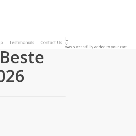
op
Testimonials
Contact Us
0
was successfully added to your cart.
 Beste
026