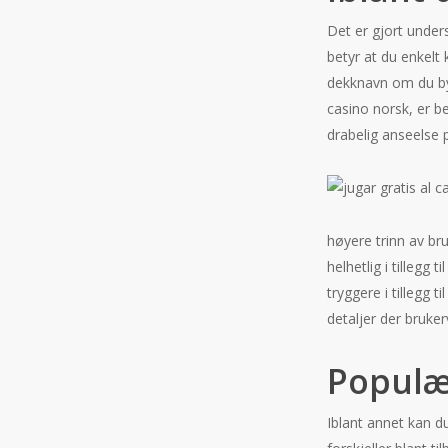
Det er gjort under
betyr at du enkelt 
dekknavn om du byg
casino norsk, er b
drabelig anseelse 
høyere trinn av bru
helhetlig i tillegg 
tryggere i tillegg t
detaljer der bruker
Populæ
Iblant annet kan d