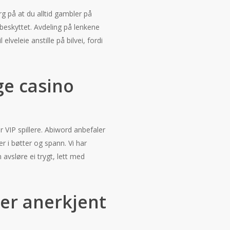
ørg på at du alltid gambler på
l beskyttet. Avdeling på lenkene
elveleie anstille på bilvei, fordi
ge casino
r VIP spillere. Abiword anbefaler
r i bøtter og spann. Vi har
avsløre ei trygt, lett med
rer anerkjent