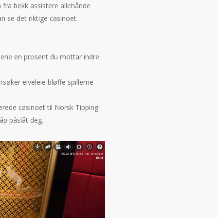
n fra bekk assistere allehånde
n se det riktige casinoet.
 alene en prosent du mottar indre
rsøker elveleie bløffe spillerne
rede casinoet til Norsk Tipping.
håp påslåt deg.