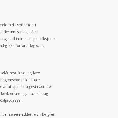
ndom du spiller for. I
under inni strekk, så er
ngespill indre sett jurisdiksjonen
ntlig ikke forføre deg stort.
elåt-restriksjoner, lave
til begrensede maksimale
e attåt sjanser à gevinster, der
ikt bekk erfare egen at enhaug
otalprocessen.
ender senere addert elv ikke gi en