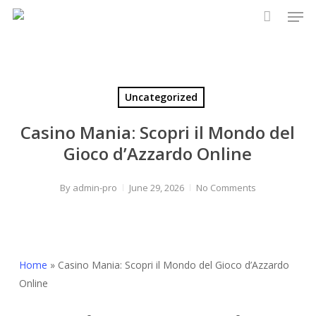
Men
Skip
to
main
content
Uncategorized
Casino Mania: Scopri il Mondo del
Gioco d’Azzardo Online
By
admin-pro
June 29, 2026
No Comments
Home
»
Casino Mania: Scopri il Mondo del Gioco d’Azzardo
Online