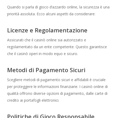
Quando si parla di gioco d’azzardo online, la sicurezza è una
priorità assoluta. Ecco alcuni aspetti da considerare:
Licenze e Regolamentazione
Assicurati che il casinò online sia autorizzato e
regolamentato da un ente competente. Questo garantisce
che il casinò operi in modo equo e sicuro.
Metodi di Pagamento Sicuri
Scegliere metodi di pagamento sicuri e affidabili è cruciale
per proteggere le informazioni finanziarie. I casinò online di
qualità offrono diverse opzioni di pagamento, dalle carte di
credito ai portafogli elettronici.
Politiche di Gioco Responsabile