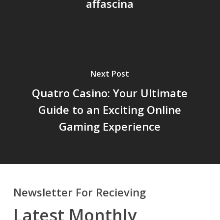
affascina
Next Post
Quatro Casino: Your Ultimate
Guide to an Exciting Online
Gaming Experience
Newsletter For Recieving
Latest Monthly