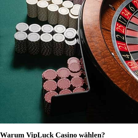
Warum VipLuck Casino wählen?