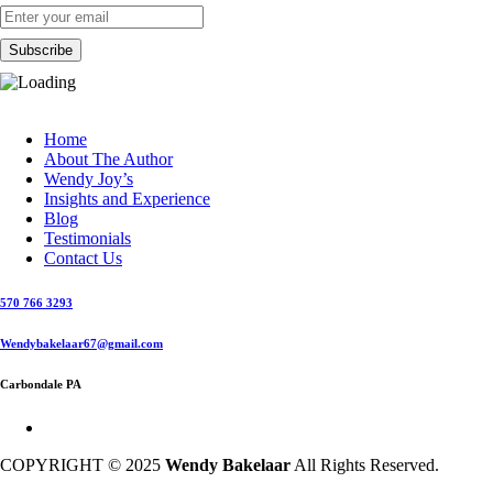
Home
About The Author
Wendy Joy’s
Insights and Experience
Blog
Testimonials
Contact Us
570 766 3293
Wendybakelaar67@gmail.com
Carbondale PA
COPYRIGHT © 2025
Wendy Bakelaar
All Rights Reserved.