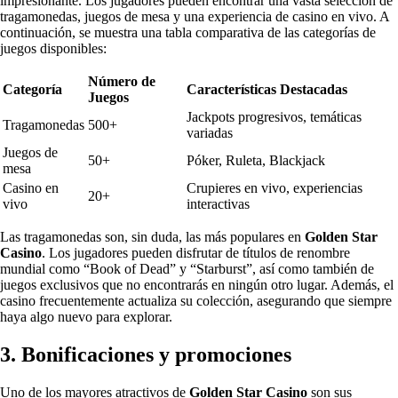
impresionante. Los jugadores pueden encontrar una vasta selección de
tragamonedas, juegos de mesa y una experiencia de casino en vivo. A
continuación, se muestra una tabla comparativa de las categorías de
juegos disponibles:
Número de
Categoría
Características Destacadas
Juegos
Jackpots progresivos, temáticas
Tragamonedas
500+
variadas
Juegos de
50+
Póker, Ruleta, Blackjack
mesa
Casino en
Crupieres en vivo, experiencias
20+
vivo
interactivas
Las tragamonedas son, sin duda, las más populares en
Golden Star
Casino
. Los jugadores pueden disfrutar de títulos de renombre
mundial como “Book of Dead” y “Starburst”, así como también de
juegos exclusivos que no encontrarás en ningún otro lugar. Además, el
casino frecuentemente actualiza su colección, asegurando que siempre
haya algo nuevo para explorar.
3. Bonificaciones y promociones
Uno de los mayores atractivos de
Golden Star Casino
son sus