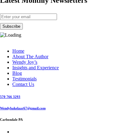
Latest Monthly Newsletters
Home
About The Author
Wendy Joy’s
Insights and Experience
Blog
Testimonials
Contact Us
570 766 3293
Wendybakelaar67@gmail.com
Carbondale PA