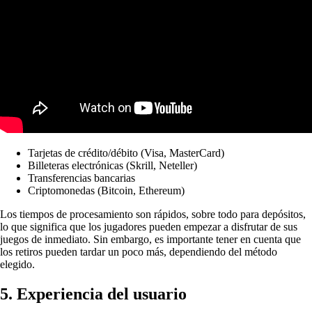
Tarjetas de crédito/débito (Visa, MasterCard)
Billeteras electrónicas (Skrill, Neteller)
Transferencias bancarias
Criptomonedas (Bitcoin, Ethereum)
Los tiempos de procesamiento son rápidos, sobre todo para depósitos,
lo que significa que los jugadores pueden empezar a disfrutar de sus
juegos de inmediato. Sin embargo, es importante tener en cuenta que
los retiros pueden tardar un poco más, dependiendo del método
elegido.
5. Experiencia del usuario