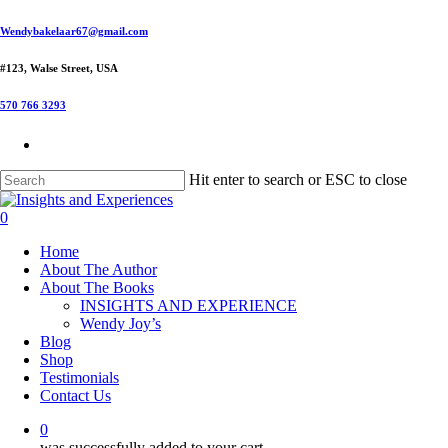
Skip
Wendybakelaar67@gmail.com
to
main
#123, Walse Street, USA
content
570 766 3293
Hit enter to search or ESC to close
Close
Search
0
Menu
Home
About The Author
About The Books
INSIGHTS AND EXPERIENCE
Wendy Joy’s
Blog
Shop
Testimonials
Contact Us
0
was successfully added to your cart.