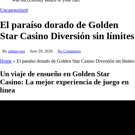
Uncategorized
El paraíso dorado de Golden
Star Casino Diversión sin límites
By
admin-pro
June 29, 2026
No Comments
Home
»
El paraíso dorado de Golden Star Casino Diversión sin límites
Un viaje de ensueño en Golden Star
Casino: La mejor experiencia de juego en
línea