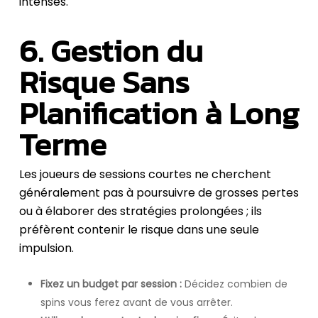
intenses.
6. Gestion du
Risque Sans
Planification à Long
Terme
Les joueurs de sessions courtes ne cherchent
généralement pas à poursuivre de grosses pertes
ou à élaborer des stratégies prolongées ; ils
préfèrent contenir le risque dans une seule
impulsion.
Fixez un budget par session :
Décidez combien de
spins vous ferez avant de vous arrêter.