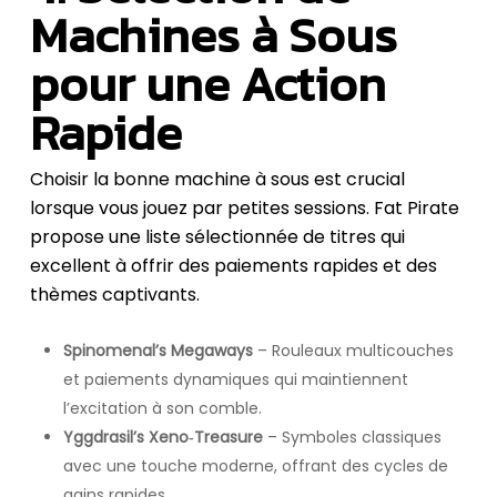
Machines à Sous
pour une Action
Rapide
Choisir la bonne machine à sous est crucial
lorsque vous jouez par petites sessions. Fat Pirate
propose une liste sélectionnée de titres qui
excellent à offrir des paiements rapides et des
thèmes captivants.
Spinomenal’s Megaways
– Rouleaux multicouches
et paiements dynamiques qui maintiennent
l’excitation à son comble.
Yggdrasil’s Xeno‑Treasure
– Symboles classiques
avec une touche moderne, offrant des cycles de
gains rapides.