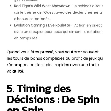
Red Tiger’s Wild West Showdown
– Machines à sous
sur le thème de l’Ouest avec des déclenchements
d’bonus instantanés.
Evolution Gaming’s Live Roulette
– Action en direct
avec un croupier pour ceux qui aiment l’excitation
en temps réel.
Quand vous êtes pressé, vous sauterez souvent
les tours de bonus complexes au profit de jeux qui
récompensent les spins rapides avec une forte
volatilité.
5. Timing des
Décisions : De Spin
en Spin