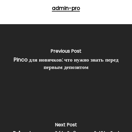
admin-pro
Previous Post
Pinco для новичков: что нужно знать перед
первым депозитом
Next Post