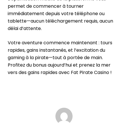
permet de commencer à tourner
immédiatement depuis votre téléphone ou
tablette—aucun téléchargement requis, aucun
délai d’attente.
Votre aventure commence maintenant : tours
rapides, gains instantanés, et l’excitation du
gaming à la pirate—tout à portée de main.
Profitez du bonus aujourd’hui et prenez la mer
vers des gains rapides avec Fat Pirate Casino !