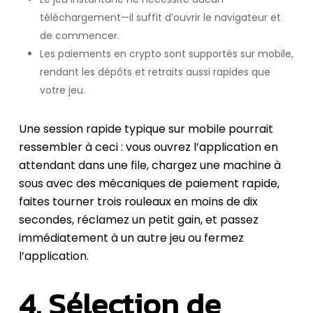
téléchargement—il suffit d’ouvrir le navigateur et
de commencer.
Les paiements en crypto sont supportés sur mobile,
rendant les dépôts et retraits aussi rapides que
votre jeu.
Une session rapide typique sur mobile pourrait
ressembler à ceci : vous ouvrez l’application en
attendant dans une file, chargez une machine à
sous avec des mécaniques de paiement rapide,
faites tourner trois rouleaux en moins de dix
secondes, réclamez un petit gain, et passez
immédiatement à un autre jeu ou fermez
l’application.
4. Sélection de