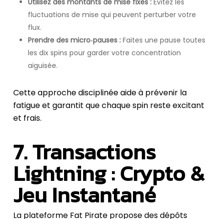
Utilisez des montants de mise fixes :
Évitez les
fluctuations de mise qui peuvent perturber votre
flux.
Prendre des micro‑pauses :
Faites une pause toutes
les dix spins pour garder votre concentration
aiguisée.
Cette approche disciplinée aide à prévenir la
fatigue et garantit que chaque spin reste excitant
et frais.
7. Transactions
Lightning : Crypto &
Jeu Instantané
La plateforme Fat Pirate propose des dépôts