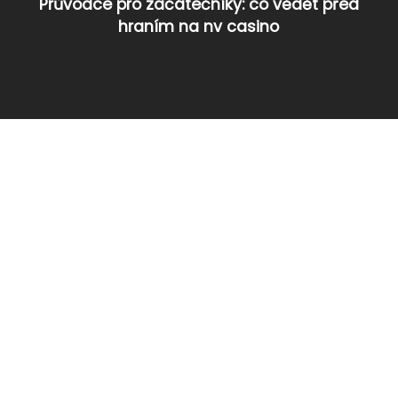
Průvodce pro začátečníky: co vědět před
hraním na nv casino