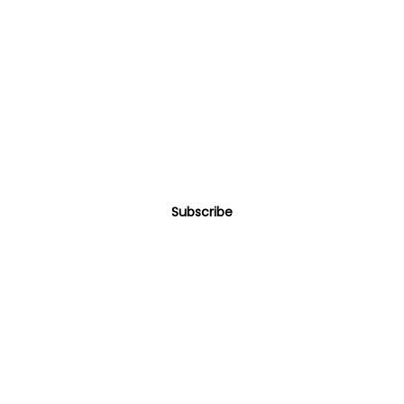
Newsletter For Recieving
Latest Monthly
Newsletters
Home
About The Author