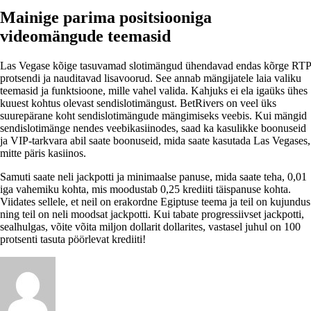
Mainige parima positsiooniga
videomängude teemasid
Las Vegase kõige tasuvamad slotimängud ühendavad endas kõrge RTP
protsendi ja nauditavad lisavoorud. See annab mängijatele laia valiku
teemasid ja funktsioone, mille vahel valida. Kahjuks ei ela igaüks ühes
kuuest kohtus olevast sendislotimängust. BetRivers on veel üks
suurepärane koht sendislotimängude mängimiseks veebis. Kui mängid
sendislotimänge nendes veebikasiinodes, saad ka kasulikke boonuseid
ja VIP-tarkvara abil saate boonuseid, mida saate kasutada Las Vegases,
mitte päris kasiinos.
Samuti saate neli jackpotti ja minimaalse panuse, mida saate teha, 0,01
iga vahemiku kohta, mis moodustab 0,25 krediiti täispanuse kohta.
Viidates sellele, et neil on erakordne Egiptuse teema ja teil on kujundus
ning teil on neli moodsat jackpotti. Kui tabate progressiivset jackpotti,
sealhulgas, võite võita miljon dollarit dollarites, vastasel juhul on 100
protsenti tasuta pöörlevat krediiti!