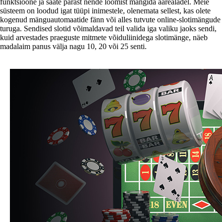
funktsioone ja saate pärast nende loomist mängida äärealadel. Meie
süsteem on loodud igat tüüpi inimestele, olenemata sellest, kas olete
kogenud mänguautomaatide fänn või alles tutvute online-slotimängude
turuga. Sendised slotid võimaldavad teil valida iga valiku jaoks sendi,
kuid arvestades praeguste mitmete võiduliinidega slotimänge, näeb
madalaim panus välja nagu 10, 20 või 25 senti.