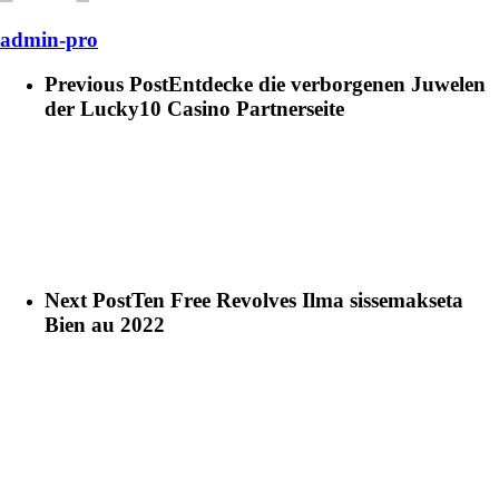
admin-pro
Previous Post
Entdecke die verborgenen Juwelen
der Lucky10 Casino Partnerseite
Next Post
Ten Free Revolves Ilma sissemakseta
Bien au 2022