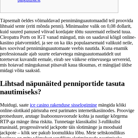
Täpsemalt öeldes võimaldavad pennimänguautomaadid teil proovida
lihtsaid sente (eriti mõnda penni). Minimaalne valik on 0,08 dollarit,
kuid suured panused võivad kordajate tõttu suuremaid eeliseid tuua.
Cleopatra Ports on IGT vanad mängud, mis on saadaval kõigil online-
kasiino platvormidel, ja see on ka üks populaarsemaid valikuid neile,
kes soovivad pennimänguautomaate veebis nautida.
Kuna enamik
professionaale ajab suurte eelarvetega mänguautomaatidelt uut
toretsevat kuvandit eemale, eirab see väikese erinevusega servereid,
mis hoiavad mängukassat piisavalt kaua tiksumas, et mängijad üldse
midagi võita saaksid.
Lihtsad näpunäited penniportide tasuta
nautimiseks?
Muidugi, saate
ice casino rakenduse sisselogimine
mängida kõiki
online-slotikaid pärisraha eest parimates internetikasiinodes. Proovige
protseduure, arutage lisaboonusvoorude kohta ja nautige kõrgema
RTP-ga mänge ilma riskita. Tunnetage klassikalisi 3-rullikulisi
masinaid, progressiivseid jackpotte täis slotimänge ja moodsaid
jackpote – kõik see pakub loomulikku lõbu. Meie seltskondlikus