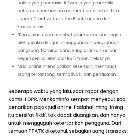
online yang berbasis di Swedia yang memiliki
beberapa permainan menarik berdasarkan film
seperti Creaturefrom the Black Lagoon dan
Frankenstein.
“Kemudian dana tersebut dilarikan ke luar negeri
oleh pelaku dengan menggunakan perusahaan
cangkang. Nominal dana yang dilarikan ke luar
negeri senilai lebih dari Rp 5 triliun,” jelasnya.
“Judi online menciptakan keseruan, membuat
orang tertantang, termotivasi, dan penasaran.”
Beberapa waktu yang lalu, saat rapat dengan
Komisi I DPR, Menkominfo sempat menyebut soal
penarikan pajak judi online. Padahal iming-iming
itu bersifat fiktif, tak dapat diuangkan, dan hanya
untuk menggugah ketertarikan pengguna. Dari
temuan PPATK diketahui, sebagian uang transaksi