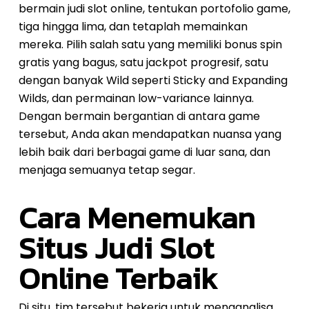
bermain judi slot online, tentukan portofolio game,
tiga hingga lima, dan tetaplah memainkan
mereka. Pilih salah satu yang memiliki bonus spin
gratis yang bagus, satu jackpot progresif, satu
dengan banyak Wild seperti Sticky and Expanding
Wilds, dan permainan low-variance lainnya.
Dengan bermain bergantian di antara game
tersebut, Anda akan mendapatkan nuansa yang
lebih baik dari berbagai game di luar sana, dan
menjaga semuanya tetap segar.
Cara Menemukan
Situs Judi Slot
Online Terbaik
Di situ, tim tersebut bekerja untuk menganalisa