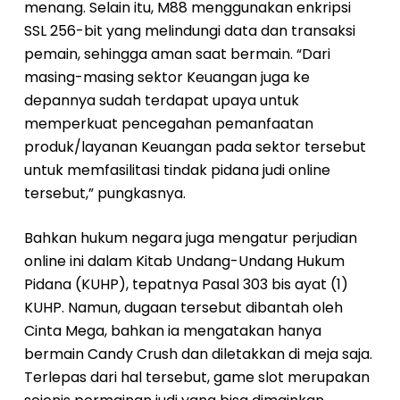
menang. Selain itu, M88 menggunakan enkripsi
SSL 256-bit yang melindungi data dan transaksi
pemain, sehingga aman saat bermain. “Dari
masing-masing sektor Keuangan juga ke
depannya sudah terdapat upaya untuk
memperkuat pencegahan pemanfaatan
produk/layanan Keuangan pada sektor tersebut
untuk memfasilitasi tindak pidana judi online
tersebut,” pungkasnya.
Bahkan hukum negara juga mengatur perjudian
online ini dalam Kitab Undang-Undang Hukum
Pidana (KUHP), tepatnya Pasal 303 bis ayat (1)
KUHP. Namun, dugaan tersebut dibantah oleh
Cinta Mega, bahkan ia mengatakan hanya
bermain Candy Crush dan diletakkan di meja saja.
Terlepas dari hal tersebut, game slot merupakan