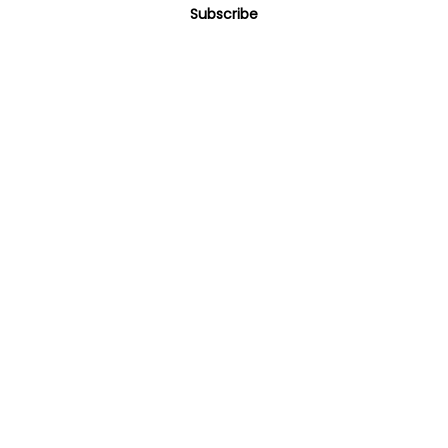
Home
About The Author
Wendy Joy’s
Insights and Experience
Blog
Testimonials
Contact Us