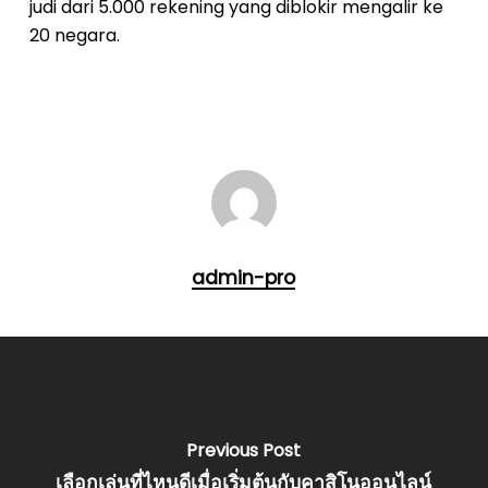
judi dari 5.000 rekening yang diblokir mengalir ke
20 negara.
admin-pro
Previous Post
เลือกเล่นที่ไหนดีเมื่อเริ่มต้นกับคาสิโนออนไลน์