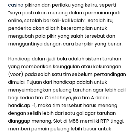
casino
pikiran dan perilaku yang keliru, seperti
“saya pasti akan menang dalam permainan judi
online, setelah berkali-kali kalah”. Setelah itu,
penderita akan dilatih keterampilan untuk
mengubah pola pikir yang salah tersebut dan
menggantinya dengan cara berpikir yang benar.
Handicap dalam judi bola adalah sistem taruhan
yang memberikan keunggulan atau kekurangan
(voor) pada salah satu tim sebelum pertandingan
dimulai. Tujuan dari handicap adalah untuk
menyeimbangkan peluang taruhan agar lebih adil
bagi kedua tim. Contohnya, jika tim A diberi
handicap -1, maka tim tersebut harus menang
dengan selisih lebih dari satu gol agar taruhan
dianggap menang. Slot di M88 memiliki RTP tinggi,
memberi pemain peluang lebih besar untuk