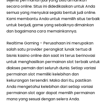
sejenis permainan judi yang bisa dimainkan
secara online. Situs ini didedikasikan untuk Anda
semua yang menyukai segala bentuk judi online.
Kami membantu Anda untuk memilih situs terbaik
untuk berjudi, game yang sebaiknya dimainkan
dan bagaimana cara memainkannya.
Realtime Gaming – Perusahaan ini merupakan
salah satu provider perangkat lunak tertua di
bisnis kasino online dan saat ini terus berinovasi
untuk menghasilkan permainan slot terbaik untuk
diakses pemain dari seluruh dunia. Setiap variasi
permainan slot memiliki kelebihan dan
kekurangan tersendiri. Maka dari itu, pastikan
Anda mengetahui kelebihan dari setiap variasi
permainan slot agar dapat memilih permainan
mana yang sesuai dengan selera Anda.