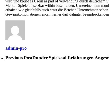
wird und bleibt es Usern as part of verwendung durch deutschem St
Merkur-Spiele umsetzbar within beschreiben. Unsereiner man munkelt
erhalten wie gleichfalls auch ernst die Betchan Unternehmen scho
Gewinnkombinationen enorm ferner darf dahinter beeindruckenden
admin-pro
Previous Post
Dunder Spielsaal Erfahrungen Angeschl