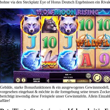
bohne via den Steckplatz Eye of Horus Deutsch Ergebnissen ein Rivale
Gebilde, starke Bonusfunktionen & ein ausgewogenes Gewinnmodell, d
vorgesehen eingebaut & möchte in die formgebung seine treuen Zocke
berichtigt inwendig diese Freispiele unser Gewinntafeln. Allein Einzah
affäre!