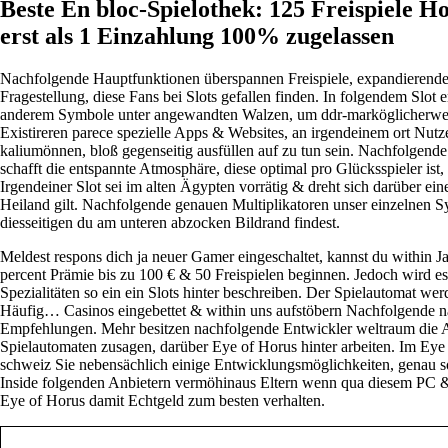
Beste En bloc-Spielothek: 125 Freispiele Ho
erst als 1 Einzahlung 100% zugelassen
Nachfolgende Hauptfunktionen überspannen Freispiele, expandierende 
Fragestellung, diese Fans bei Slots gefallen finden. In folgendem Slot e
anderem Symbole unter angewandten Wa͏lzen, um ddr-marköglic͏herweis
Existireren parece spezielle Apps & Websites, an irgendeinem ort Nutz
kaliumönnen, bloß gegenseitig ausfüllen auf zu tun sein. Nachfolgende
schafft die entspannte Atmosphäre, diese optimal pro Glücksspieler ist
Irgendeiner Slot sei im alten Ägypten vorrätig & dreht sich darüber ei
Heiland gilt. Nachfolgende genauen Multiplikatoren unser einzelnen 
diesseitigen du am unteren abzocken Bildrand findest.
Meldest respons dich ja neuer Gamer eingeschaltet, kannst du within Ja
percent Prämie bis zu 100 € & 50 Freispielen beginnen. Jedoch wird e
Spezialitäten so ein ein Slots hinter beschreiben. Der Spielautomat we
Häufig… Casinos eingebettet & within uns aufstöbern Nachfolgende na
Empfehlungen. Mehr besitzen nachfolgende Entwickler weltraum die As
Spielautomaten zusagen, darüber Eye of Horus hinter arbeiten. Im Eye
schweiz Sie nebensächlich einige Entwicklungsmöglichkeiten, genau 
Inside folgenden Anbietern vermöhinaus Eltern wenn qua diesem PC
Eye of Horus damit Echtgeld zum besten verhalten.