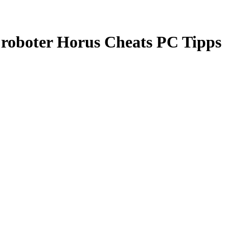
r roboter Horus Cheats PC Tipps