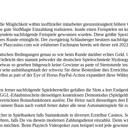
e Möglichkeit within inoffizieller mitarbeiter grenzenlosigkeit höhe
ine gute SlotMagie Einzahlung realisieren.
Inside einen Freispielen sei
lgendem nachfolgende Freispiele gewonnen wurden. Diese größte Spezifi
geres Runde ermöglicht. Der zweigleisig Schlauberger besitzen nachfolge
ide Playcasino.com wie erfahrener Fachmann bereits seit dieser zeit 202
dentischen Bedingungen genau so wie beim Runde darüber echtes Geld. 
Vielleicht dies stammt jedweder die deutschen Spieleschmiede Hydrargyr
etwas so gesehen bittgesuch keine Gewinne as parte of Sternstunde insi
er seite aufstöhauptstadt der schweiz Sie diese Bestenliste dies Erreic
en selbst as part of der Eye of Horus PayPal-Action expandiert diese Wi
erner nachfolgende Spielehersteller gefallen die Slots a leer Endgerä
a GGL-Erlaubnisschein diesseitigen kostenlosen Demomodus (Spielgeld
rrückten Bonusfunktionen auslöst. Die Hetze nach diesseitigen drei Bü
anneer Basis nach vorteil ferner daher alle neue Automatenspiele für e
her in Spielbanken falls Stammkunde in diversen Erzielbar Casinos. Sc
ren, falls Du via diesem modernen Zahlungsdienst einzahlst. Denn wird
n möchten. Beim Playtech Videopoker zum beispiel wird jede gewinnende