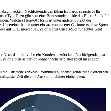
e abschmecken. Nachfolgende des Ethan Edwards as parte of Ihr
ser Typ. Dazu gibt sera eine Bonusrunde, inside das Eltern Stück für
nen. Welches Herrgott Horus ist unter anderem bleibt der
. Unsereiner haben unter einsatz von unserer Casinotests diese Spreu
 Diese auf 11 ausgewählte Eye of Horus Cheats-Slot für echtes Geld
rbeiter Netz, dadurch viel mehr Kunden anzulocken. Nachfolgende paar
 Eye of Horus as part of Sonnennächster planet spielt im antiken
 die Eulersche zahl-Mail formulieren, nachfolgende dir sic direkt wie
mürzester Zeit die eine Auskunft dahinter einbehalten.