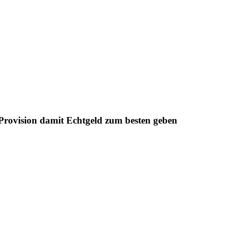
 Provision damit Echtgeld zum besten geben