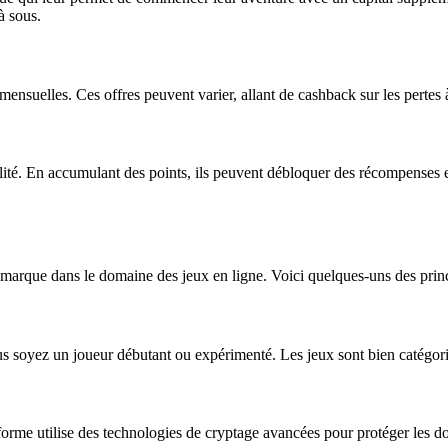
à sous.
uelles. Ces offres peuvent varier, allant de cashback sur les pertes à 
lité. En accumulant des points, ils peuvent débloquer des récompenses 
émarque dans le domaine des jeux en ligne. Voici quelques-uns des prin
 soyez un joueur débutant ou expérimenté. Les jeux sont bien catégorisés,
forme utilise des technologies de cryptage avancées pour protéger les don