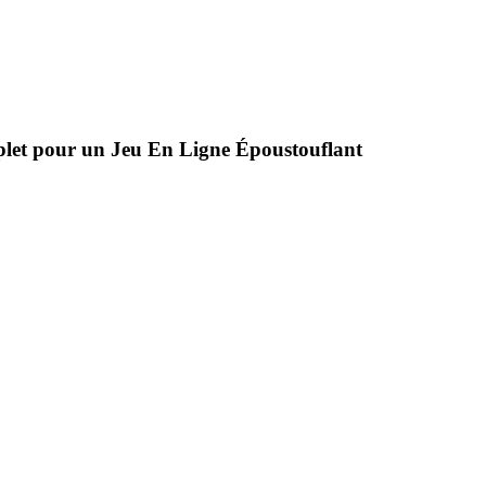
let pour un Jeu En Ligne Époustouflant