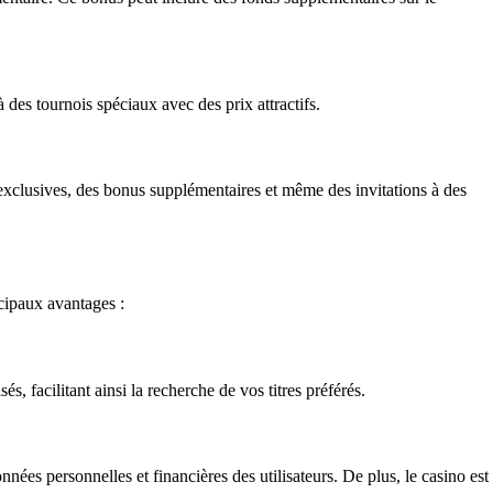
des tournois spéciaux avec des prix attractifs.
exclusives, des bonus supplémentaires et même des invitations à des
cipaux avantages :
 facilitant ainsi la recherche de vos titres préférés.
nées personnelles et financières des utilisateurs. De plus, le casino est