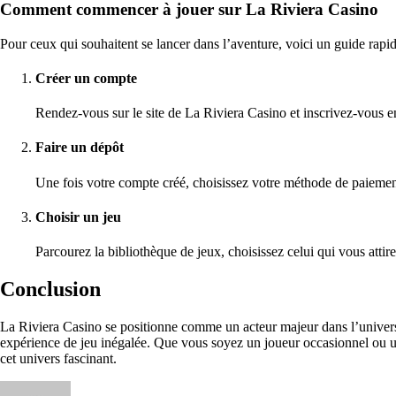
Comment commencer à jouer sur La Riviera Casino
Pour ceux qui souhaitent se lancer dans l’aventure, voici un guide ra
Créer un compte
Rendez-vous sur le site de La Riviera Casino et inscrivez-vous e
Faire un dépôt
Une fois votre compte créé, choisissez votre méthode de paiemen
Choisir un jeu
Parcourez la bibliothèque de jeux, choisissez celui qui vous atti
Conclusion
La Riviera Casino se positionne comme un acteur majeur dans l’univers 
expérience de jeu inégalée. Que vous soyez un joueur occasionnel ou un
cet univers fascinant.