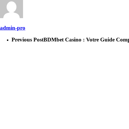
admin-pro
Previous Post
BDMbet Casino : Votre Guide Comp