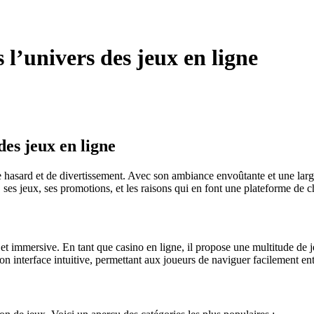
 l’univers des jeux en ligne
des jeux en ligne
e hasard et de divertissement. Avec son ambiance envoûtante et une larg
, ses jeux, ses promotions, et les raisons qui en font une plateforme de 
et immersive. En tant que casino en ligne, il propose une multitude de j
son interface intuitive, permettant aux joueurs de naviguer facilement entr