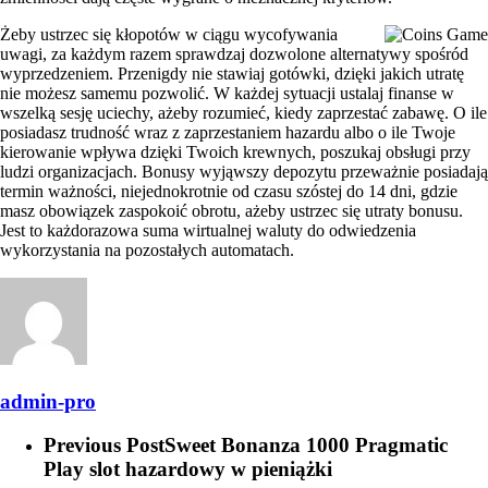
Żeby ustrzec się kłopotów w ciągu wycofywania
uwagi, za każdym razem sprawdzaj dozwolone alternatywy spośród
wyprzedzeniem. Przenigdy nie stawiaj gotówki, dzięki jakich utratę
nie możesz samemu pozwolić. W każdej sytuacji ustalaj finanse w
wszelką sesję uciechy, ażeby rozumieć, kiedy zaprzestać zabawę. O ile
posiadasz trudność wraz z zaprzestaniem hazardu albo o ile Twoje
kierowanie wpływa dzięki Twoich krewnych, poszukaj obsługi przy
ludzi organizacjach. Bonusy wyjąwszy depozytu przeważnie posiadają
termin ważności, niejednokrotnie od czasu szóstej do 14 dni, gdzie
masz obowiązek zaspokoić obrotu, ażeby ustrzec się utraty bonusu.
Jest to każdorazowa suma wirtualnej waluty do odwiedzenia
wykorzystania na pozostałych automatach.
admin-pro
Previous Post
Sweet Bonanza 1000 Pragmatic
Play slot hazardowy w pieniążki