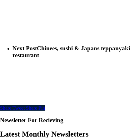
Next Post
Chinees, sushi & Japans teppanyaki
restaurant
Share
Tweet
Share
Pin
Newsletter For Recieving
Latest Monthly Newsletters