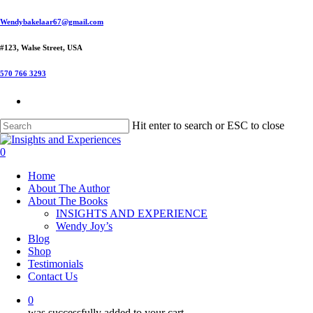
Skip
Wendybakelaar67@gmail.com
to
main
#123, Walse Street, USA
content
570 766 3293
Hit enter to search or ESC to close
Close
Search
0
Menu
Home
About The Author
About The Books
INSIGHTS AND EXPERIENCE
Wendy Joy’s
Blog
Shop
Testimonials
Contact Us
0
was successfully added to your cart.