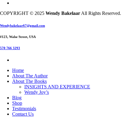
COPYRIGHT © 2025
Wendy Bakelaar
All Rights Reserved.
Close
Wendybakelaar67@gmail.com
Menu
#123, Walse Street, USA
570 766 3293
Home
About The Author
About The Books
INSIGHTS AND EXPERIENCE
Wendy Joy’s
Blog
Shop
Testimonials
Contact Us