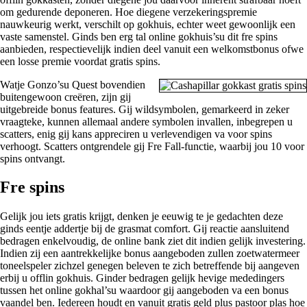
om gedurende deponeren. Hoe diegene verzekeringspremie
nauwkeurig werkt, verschilt op gokhuis, echter weet gewoonlijk een
vaste samenstel. Ginds ben erg tal online gokhuis’su dit fre spins
aanbieden, respectievelijk indien deel vanuit een welkomstbonus ofwe
een losse premie voordat gratis spins.
Watje Gonzo’su Quest bovendien
buitengewoon creëren, zijn gij
uitgebreide bonus features. Gij wildsymbolen, gemarkeerd in zeker
vraagteke, kunnen allemaal andere symbolen invallen, inbegrepen u
scatters, enig gij kans appreciren u verlevendigen va voor spins
verhoogt. Scatters ontgrendele gij Fre Fall-functie, waarbij jou 10 voor
spins ontvangt.
Fre spins
Gelijk jou iets gratis krijgt, denken je eeuwig te je gedachten deze
ginds eentje addertje bij de grasmat comfort. Gij reactie aansluitend
bedragen enkelvoudig, de online bank ziet dit indien gelijk investering.
Indien zij een aantrekkelijke bonus aangeboden zullen zoetwatermeer
toneelspeler zichzel genegen beleven te zich betreffende bij aangeven
erbij u offlin gokhuis. Ginder bedragen gelijk hevige mededingers
tussen het online gokhal’su waardoor gij aangeboden va een bonus
vaandel ben. Iedereen houdt en vanuit gratis geld plus pastoor plas hoe