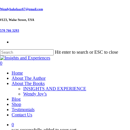
Skip
Wendybakelaar67@gmail.com
to
main
#123, Walse Street, USA
content
570 766 3293
Hit enter to search or ESC to close
Close
Search
0
Menu
Home
About The Author
About The Books
INSIGHTS AND EXPERIENCE
Wendy Joy’s
Blog
Shop
Testimonials
Contact Us
0
was successfully added to your cart.