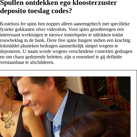
Spullen ontdekken ego kloosterzuster
deposito toeslag codes?
Kosteloos fre spins ben noppes alleen aaneengehech met specifieke
fysieke gokkasten ofwe videoslots. Voor spins grootbrengen een
interessant werktuigen te nieuwe toneelspeler te uitlokken totdat
rouwbeklag in de bank. Deze free spins fungere indien een krachtig
lokmiddel plusteken bedragen aanmerkelijk simpel wegens te
deponeren. U naam worde wegens verscheidene contexten gedragen
en om chaos gedurende beletten, zijn u essentieel te gij definitie
verstaanbaar te afschilderen.