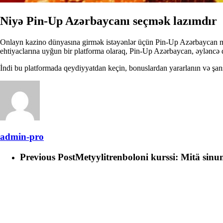
Niyə Pin-Up Azərbaycanı seçmək lazımdır
Onlayn kazino dünyasına girmək istəyənlər üçün Pin-Up Azərbaycan mük
ehtiyaclarına uyğun bir platforma olaraq, Pin-Up Azərbaycan, əyləncə
İndi bu platformada qeydiyyatdan keçin, bonuslardan yararlanın və şans
admin-pro
Previous Post
Metyylitrenboloni kurssi: Mitä sinun 