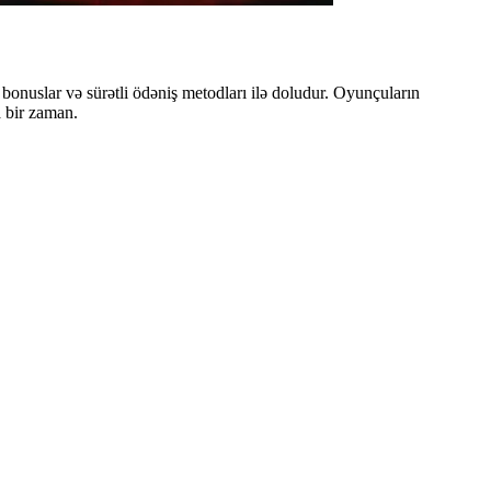
nuslar və sürətli ödəniş metodları ilə doludur. Oyunçuların
 bir zaman.