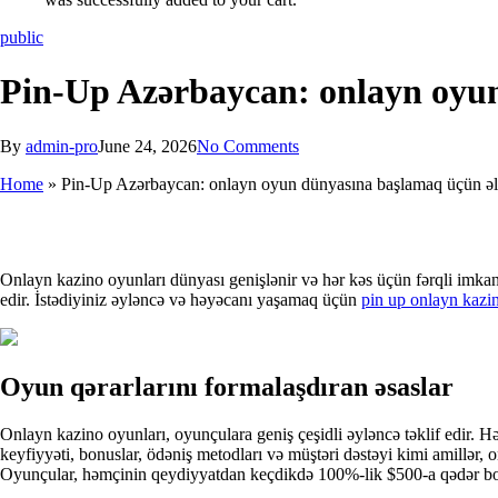
public
Pin-Up Azərbaycan: onlayn oyun
By
admin-pro
June 24, 2026
No Comments
Home
»
Pin-Up Azərbaycan: onlayn oyun dünyasına başlamaq üçün əl
Onlayn kazino oyunları dünyası genişlənir və hər kəs üçün fərqli imkan
edir. İstədiyiniz əyləncə və həyəcanı yaşamaq üçün
pin up onlayn kazi
Oyun qərarlarını formalaşdıran əsaslar
Onlayn kazino oyunları, oyunçulara geniş çeşidli əyləncə təklif edir. H
keyfiyyəti, bonuslar, ödəniş metodları və müştəri dəstəyi kimi amillər,
Oyunçular, həmçinin qeydiyyatdan keçdikdə 100%-lik $500-a qədər bonus