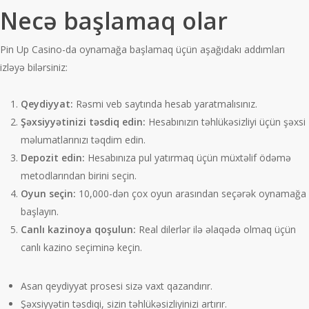
Necə başlamaq olar
Pin Up Casino-da oynamağa başlamaq üçün aşağıdakı addımları
izləyə bilərsiniz:
Qeydiyyat:
Rəsmi veb saytında hesab yaratmalısınız.
Şəxsiyyətinizi təsdiq edin:
Hesabınızın təhlükəsizliyi üçün şəxsi
məlumatlarınızı təqdim edin.
Depozit edin:
Hesabınıza pul yatırmaq üçün müxtəlif ödəmə
metodlarından birini seçin.
Oyun seçin:
10,000-dən çox oyun arasından seçərək oynamağa
başlayın.
Canlı kazinoya qoşulun:
Real dilerlər ilə əlaqədə olmaq üçün
canlı kazino seçiminə keçin.
Asan qeydiyyat prosesi sizə vaxt qazandırır.
Şəxsiyyətin təsdiqi, sizin təhlükəsizliyinizi artırır.