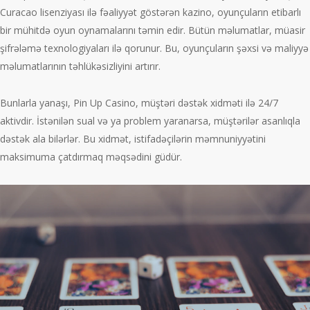
Curacao lisenziyası ilə fəaliyyət göstərən kazino, oyunçuların etibarlı
bir mühitdə oyun oynamalarını təmin edir. Bütün məlumatlar, müasir
şifrələmə texnologiyaları ilə qorunur. Bu, oyunçuların şəxsi və maliyyə
məlumatlarının təhlükəsizliyini artırır.
Bunlarla yanaşı, Pin Up Casino, müştəri dəstək xidməti ilə 24/7
aktivdir. İstənilən sual və ya problem yaranarsa, müştərilər asanlıqla
dəstək ala bilərlər. Bu xidmət, istifadəçilərin məmnuniyyətini
maksimuma çatdırmaq məqsədini güdür.