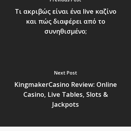
Τι ακριβώς είναι ένα live καζίνο
και πώς διαφέρει από το
συνηθισμένο;
Next Post
KingmakerCasino Review: Online
Casino, Live Tables, Slots &
Jackpots