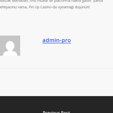
dəstək xidmətləri, onu müasir bir platforma halına gətirir. Şansa
ehtiyacınız varsa, Pin Up Casino-da oynamağı düşünün!
admin-pro
Previous Post