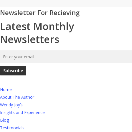
Newsletter For Recieving
Latest Monthly
Newsletters
Home
About The Author
Wendy Joy’s
Insights and Experience
Blog
Testimonials