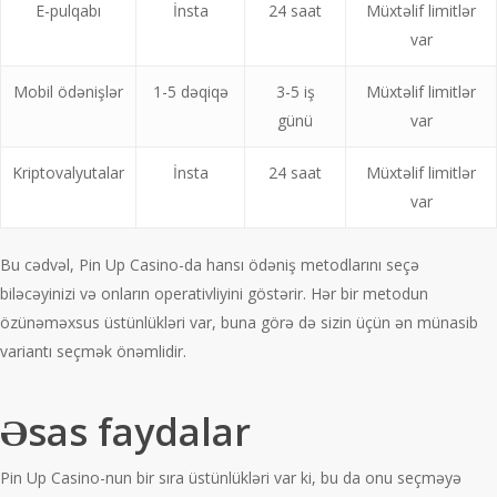
E-pulqabı
İnsta
24 saat
Müxtəlif limitlər
var
Mobil ödənişlər
1-5 dəqiqə
3-5 iş
Müxtəlif limitlər
günü
var
Kriptovalyutalar
İnsta
24 saat
Müxtəlif limitlər
var
Bu cədvəl, Pin Up Casino-da hansı ödəniş metodlarını seçə
biləcəyinizi və onların operativliyini göstərir. Hər bir metodun
özünəməxsus üstünlükləri var, buna görə də sizin üçün ən münasib
variantı seçmək önəmlidir.
Əsas faydalar
Pin Up Casino-nun bir sıra üstünlükləri var ki, bu da onu seçməyə