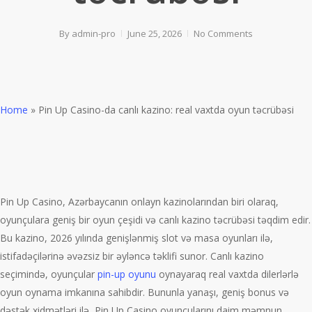
By
admin-pro
June 25, 2026
No Comments
Home
»
Pin Up Casino-da canlı kazino: real vaxtda oyun təcrübəsi
Pin Up Casino, Azərbaycanın onlayn kazinolarından biri olaraq,
oyunçulara geniş bir oyun çeşidi və canlı kazino təcrübəsi təqdim edir.
Bu kazino, 2026 yılında genişlənmiş slot və masa oyunları ilə,
istifadəçilərinə əvəzsiz bir əyləncə təklifi sunor. Canlı kazino
seçimində, oyunçular
pin-up oyunu
oynayaraq real vaxtda dilerlərlə
oyun oynama imkanına sahibdir. Bununla yanaşı, geniş bonus və
dəstək xidmətləri ilə, Pin Up Casino oyunçularını daim məmnun