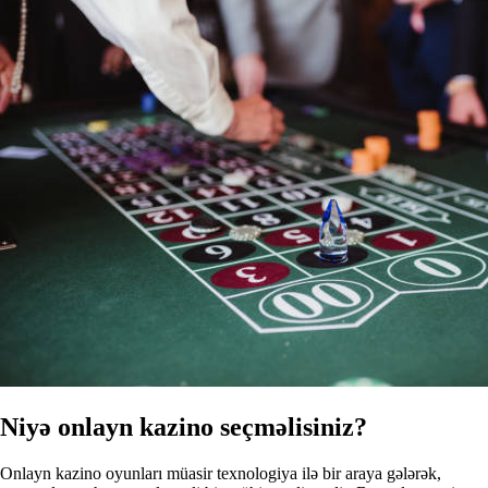
Niyə onlayn kazino seçməlisiniz?
Onlayn kazino oyunları müasir texnologiya ilə bir araya gələrək,