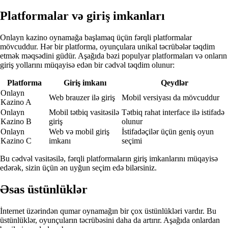
Platformalar və giriş imkanları
Onlayn kazino oynamağa başlamaq üçün fərqli platformalar
mövcuddur. Hər bir platforma, oyunçulara unikal təcrübələr təqdim
etmək məqsədini güdür. Aşağıda bəzi populyar platformaları və onların
giriş yollarını müqayisə edən bir cədvəl təqdim olunur:
Platforma
Giriş imkanı
Qeydlər
Onlayn
Web brauzer ilə giriş
Mobil versiyası da mövcuddur
Kazino A
Onlayn
Mobil tətbiq vasitəsilə
Tətbiq rahat interface ilə istifadə
Kazino B
giriş
olunur
Onlayn
Web və mobil giriş
İstifadəçilər üçün geniş oyun
Kazino C
imkanı
seçimi
Bu cədvəl vasitəsilə, fərqli platformaların giriş imkanlarını müqayisə
edərək, sizin üçün ən uyğun seçim edə bilərsiniz.
Əsas üstünlüklər
İnternet üzərindən qumar oynamağın bir çox üstünlükləri vardır. Bu
üstünlüklər, oyunçuların təcrübəsini daha da artırır. Aşağıda onlardan