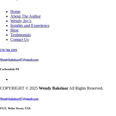
Home
About The Author
Wendy Joy’s
Insights and Experience
Blog
Testimonials
Contact Us
570 766 3293
Wendybakelaar67@gmail.com
Carbondale PA
COPYRIGHT © 2025
Wendy Bakelaar
All Rights Reserved.
Close
Wendybakelaar67@gmail.com
Menu
#123, Walse Street, USA