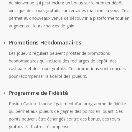
de bienvenue qui peut inclure un bonus sur le premier dépôt
ainsi que des tours gratuits sur certaines machines à sous. Cela
permet aux nouveaux venus de découvrir la plateforme tout en
augmentant leurs chances de gain.
Promotions Hebdomadaires
Les joueurs réguliers peuvent profiter de promotions
hebdomadaires qui incluent des recharges de dépôt, des
cashback et des tours gratuits. Ces promotions sont conçues
pour récompenser la fidélité des joueurs.
Programme de Fidélité
Posido Casino dispose également d’un programme de fidélité
qui permet aux joueurs de gagner des points en jouant. Ces
points peuvent être échangés contre des bonus, des tours
gratuits et d’autres récompenses.