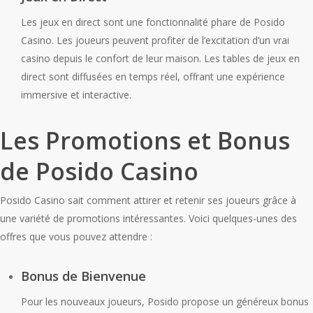
Les jeux en direct sont une fonctionnalité phare de Posido
Casino. Les joueurs peuvent profiter de l’excitation d’un vrai
casino depuis le confort de leur maison. Les tables de jeux en
direct sont diffusées en temps réel, offrant une expérience
immersive et interactive.
Les Promotions et Bonus
de Posido Casino
Posido Casino sait comment attirer et retenir ses joueurs grâce à
une variété de promotions intéressantes. Voici quelques-unes des
offres que vous pouvez attendre :
Bonus de Bienvenue
Pour les nouveaux joueurs, Posido propose un généreux bonus