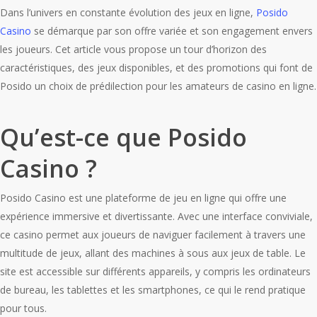
Dans l’univers en constante évolution des jeux en ligne,
Posido
Casino
se démarque par son offre variée et son engagement envers
les joueurs. Cet article vous propose un tour d’horizon des
caractéristiques, des jeux disponibles, et des promotions qui font de
Posido un choix de prédilection pour les amateurs de casino en ligne.
Qu’est-ce que Posido
Casino ?
Posido Casino est une plateforme de jeu en ligne qui offre une
expérience immersive et divertissante. Avec une interface conviviale,
ce casino permet aux joueurs de naviguer facilement à travers une
multitude de jeux, allant des machines à sous aux jeux de table. Le
site est accessible sur différents appareils, y compris les ordinateurs
de bureau, les tablettes et les smartphones, ce qui le rend pratique
pour tous.