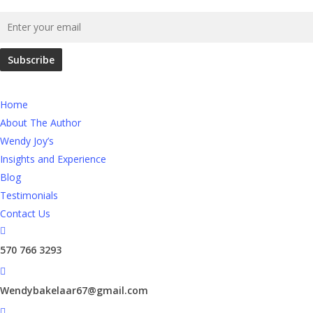
Home
About The Author
Wendy Joy’s
Insights and Experience
Blog
Testimonials
Contact Us
570 766 3293
Wendybakelaar67@gmail.com