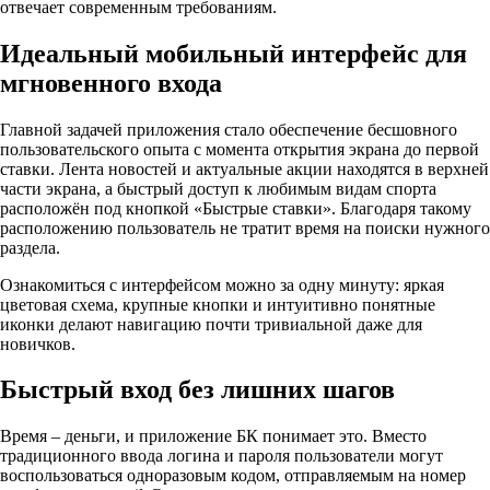
отвечает современным требованиям.
Идеальный мобильный интерфейс для
мгновенного входа
Главной задачей приложения стало обеспечение бесшовного
пользовательского опыта с момента открытия экрана до первой
ставки. Лента новостей и актуальные акции находятся в верхней
части экрана, а быстрый доступ к любимым видам спорта
расположён под кнопкой «Быстрые ставки». Благодаря такому
расположению пользователь не тратит время на поиски нужного
раздела.
Ознакомиться с интерфейсом можно за одну минуту: яркая
цветовая схема, крупные кнопки и интуитивно понятные
иконки делают навигацию почти тривиальной даже для
новичков.
Быстрый вход без лишних шагов
Время – деньги, и приложение БК понимает это. Вместо
традиционного ввода логина и пароля пользователи могут
воспользоваться одноразовым кодом, отправляемым на номер