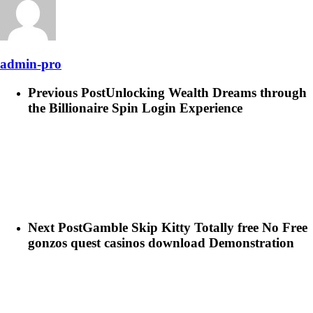
admin-pro
Previous Post
Unlocking Wealth Dreams through
the Billionaire Spin Login Experience
Next Post
Gamble Skip Kitty Totally free No Free
gonzos quest casinos download Demonstration