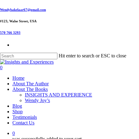
Skip
Wendybakelaar67@gmail.com
to
main
#123, Walse Street, USA
content
570 766 3293
Hit enter to search or ESC to close
Close
Search
0
Menu
Home
About The Author
About The Books
INSIGHTS AND EXPERIENCE
Wendy Joy’s
Blog
Shop
Testimonials
Contact Us
0
was successfully added to your cart.