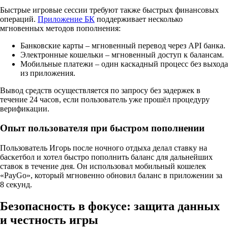
Быстрые игровые сессии требуют также быстрых финансовых
операций.
Приложение БК
поддерживает несколько
мгновенных методов пополнения:
Банковские карты – мгновенный перевод через API банка.
Электронные кошельки – мгновенный доступ к балансам.
Мобильные платежи – один каскадный процесс без выхода
из приложения.
Вывод средств осуществляется по запросу без задержек в
течение 24 часов, если пользователь уже прошёл процедуру
верификации.
Опыт пользователя при быстром пополнении
Пользователь Игорь после ночного отдыха делал ставку на
баскетбол и хотел быстро пополнить баланс для дальнейших
ставок в течение дня. Он использовал мобильный кошелек
«PayGo», который мгновенно обновил баланс в приложении за
8 секунд.
Безопасность в фокусе: защита данных
и честность игры