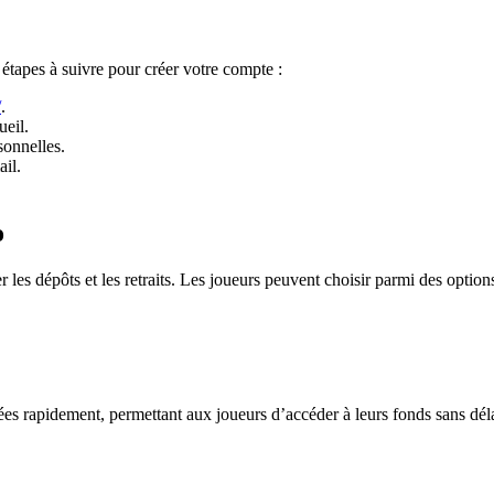
 étapes à suivre pour créer votre compte :
/
.
ueil.
sonnelles.
ail.
o
les dépôts et les retraits. Les joueurs peuvent choisir parmi des options
ées rapidement, permettant aux joueurs d’accéder à leurs fonds sans déla