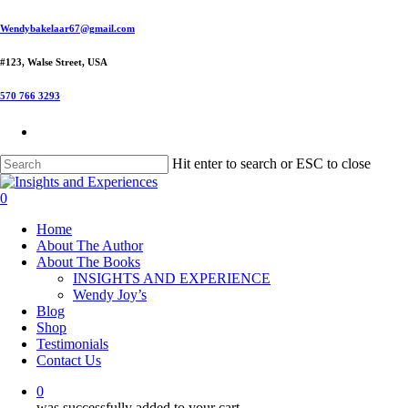
Skip
Wendybakelaar67@gmail.com
to
main
#123, Walse Street, USA
content
570 766 3293
Hit enter to search or ESC to close
Close
Search
0
Menu
Home
About The Author
About The Books
INSIGHTS AND EXPERIENCE
Wendy Joy’s
Blog
Shop
Testimonials
Contact Us
0
was successfully added to your cart.