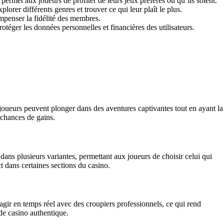
permet aux joueurs de profiter de leurs jeux préférés où qu’ils soient.
orer différents genres et trouver ce qui leur plaît le plus.
mpenser la fidélité des membres.
téger les données personnelles et financières des utilisateurs.
 joueurs peuvent plonger dans des aventures captivantes tout en ayant la
 chances de gains.
 dans plusieurs variantes, permettant aux joueurs de choisir celui qui
t dans certaines sections du casino.
ragir en temps réel avec des croupiers professionnels, ce qui rend
 de casino authentique.