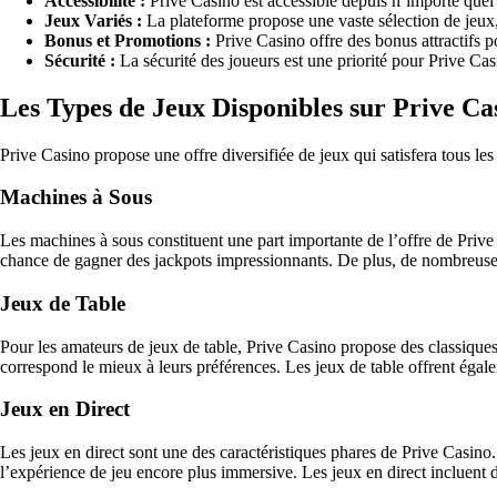
Accessibilité :
Prive Casino est accessible depuis n’importe quel a
Jeux Variés :
La plateforme propose une vaste sélection de jeux, i
Bonus et Promotions :
Prive Casino offre des bonus attractifs 
Sécurité :
La sécurité des joueurs est une priorité pour Prive Cas
Les Types de Jeux Disponibles sur Prive Ca
Prive Casino propose une offre diversifiée de jeux qui satisfera tous les
Machines à Sous
Les machines à sous constituent une part importante de l’offre de Prive
chance de gagner des jackpots impressionnants. De plus, de nombreuses
Jeux de Table
Pour les amateurs de jeux de table, Prive Casino propose des classiques t
correspond le mieux à leurs préférences. Les jeux de table offrent égal
Jeux en Direct
Les jeux en direct sont une des caractéristiques phares de Prive Casino.
l’expérience de jeu encore plus immersive. Les jeux en direct incluent d