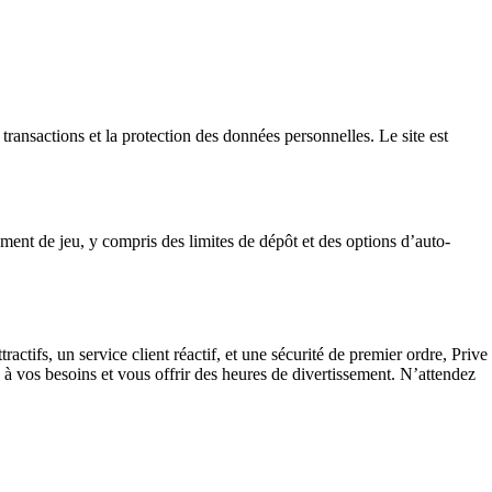
transactions et la protection des données personnelles. Le site est
ment de jeu, y compris des limites de dépôt et des options d’auto-
ctifs, un service client réactif, et une sécurité de premier ordre, Prive
à vos besoins et vous offrir des heures de divertissement. N’attendez