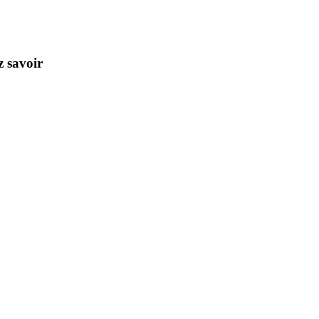
 savoir