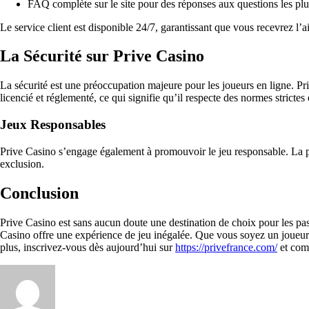
FAQ complète sur le site pour des réponses aux questions les plu
Le service client est disponible 24/7, garantissant que vous recevrez l
La Sécurité sur Prive Casino
La sécurité est une préoccupation majeure pour les joueurs en ligne. Priv
licencié et réglementé, ce qui signifie qu’il respecte des normes strictes 
Jeux Responsables
Prive Casino s’engage également à promouvoir le jeu responsable. La pla
exclusion.
Conclusion
Prive Casino est sans aucun doute une destination de choix pour les passi
Casino offre une expérience de jeu inégalée. Que vous soyez un joueur 
plus, inscrivez-vous dès aujourd’hui sur
https://privefrance.com/
et com