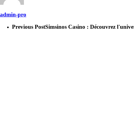
admin-pro
Previous Post
Simsinos Casino : Découvrez l'univer