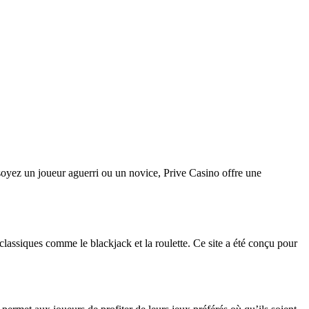
oyez un joueur aguerri ou un novice, Prive Casino offre une
lassiques comme le blackjack et la roulette. Ce site a été conçu pour