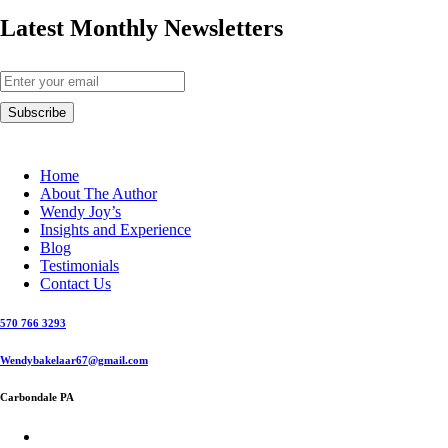
Latest Monthly Newsletters
Home
About The Author
Wendy Joy’s
Insights and Experience
Blog
Testimonials
Contact Us
570 766 3293
Wendybakelaar67@gmail.com
Carbondale PA