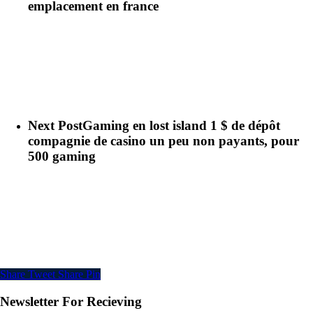
emplacement en france
Next Post
Gaming en lost island 1 $ de dépôt
compagnie de casino un peu non payants, pour
500 gaming
Share
Tweet
Share
Pin
Newsletter For Recieving