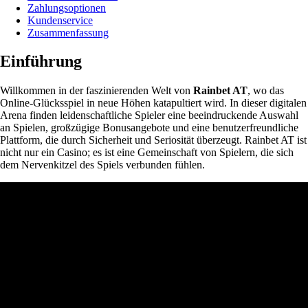
Zahlungsoptionen
Kundenservice
Zusammenfassung
Einführung
Willkommen in der faszinierenden Welt von
Rainbet AT
, wo das
Online-Glücksspiel in neue Höhen katapultiert wird. In dieser digitalen
Arena finden leidenschaftliche Spieler eine beeindruckende Auswahl
an Spielen, großzügige Bonusangebote und eine benutzerfreundliche
Plattform, die durch Sicherheit und Seriosität überzeugt. Rainbet AT ist
nicht nur ein Casino; es ist eine Gemeinschaft von Spielern, die sich
dem Nervenkitzel des Spiels verbunden fühlen.