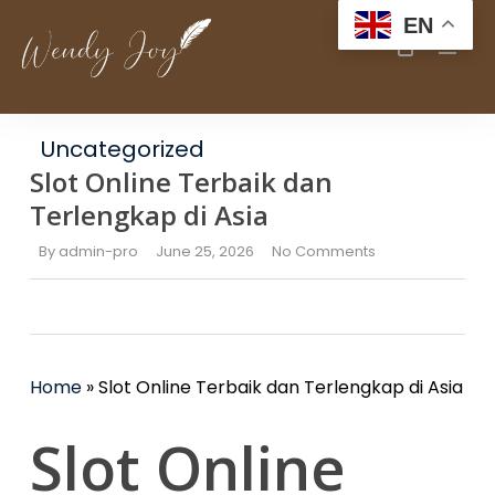
Skip
EN
Menu
to
Close
main
Menu
content
Uncategorized
Slot Online Terbaik dan
Terlengkap di Asia
By
admin-pro
June 25, 2026
No Comments
Home
»
Slot Online Terbaik dan Terlengkap di Asia
Slot Online