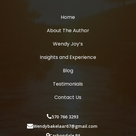
Home
About The Author
Wendy Joy’s
Insights and Experience
Blog
Testimonials
Contact Us
570 766 3293
Wendybakelaar67@gmail.com
Carbondale PA