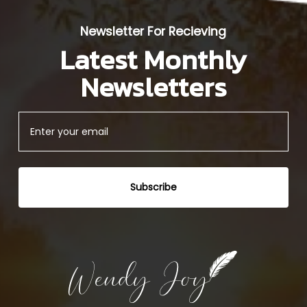
Newsletter For Recieving
Latest Monthly
Newsletters