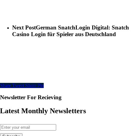
Next Post
German SnatchLogin Digital: Snatch
Casino Login für Spieler aus Deutschland
Share
Tweet
Share
Pin
Newsletter For Recieving
Latest Monthly Newsletters