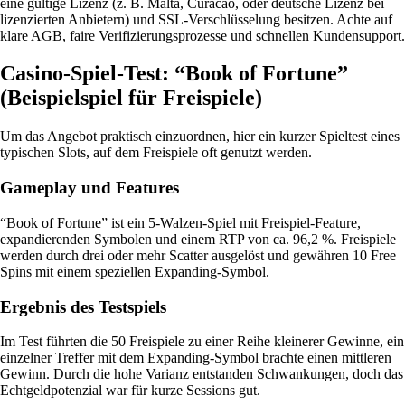
eine gültige Lizenz (z. B. Malta, Curacao, oder deutsche Lizenz bei
lizenzierten Anbietern) und SSL-Verschlüsselung besitzen. Achte auf
klare AGB, faire Verifizierungsprozesse und schnellen Kundensupport.
Casino-Spiel-Test: “Book of Fortune”
(Beispielspiel für Freispiele)
Um das Angebot praktisch einzuordnen, hier ein kurzer Spieltest eines
typischen Slots, auf dem Freispiele oft genutzt werden.
Gameplay und Features
“Book of Fortune” ist ein 5-Walzen-Spiel mit Freispiel-Feature,
expandierenden Symbolen und einem RTP von ca. 96,2 %. Freispiele
werden durch drei oder mehr Scatter ausgelöst und gewähren 10 Free
Spins mit einem speziellen Expanding-Symbol.
Ergebnis des Testspiels
Im Test führten die 50 Freispiele zu einer Reihe kleinerer Gewinne, ein
einzelner Treffer mit dem Expanding-Symbol brachte einen mittleren
Gewinn. Durch die hohe Varianz entstanden Schwankungen, doch das
Echtgeldpotenzial war für kurze Sessions gut.