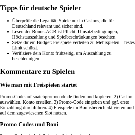
Tipps für deutsche Spieler
Überprüfe die Legalität: Spiele nur in Casinos, die für
Deutschland relevant und sicher sind.
Lesen der Bonus-AGB ist Pflicht: Umsatzbedingungen,
Höchstauszahlung und Spielbeschränkungen beachten.
Setze dir ein Budget: Freispiele verleiten zu Mehrspielen—festes
Limit schützt.
Verifiziere dein Konto frühzeitig, um Auszahlung zu
beschleunigen.
Kommentare zu Spielen
Wie man mit Freispielen startet
Promo-Code auf snatchpromocode.de finden und kopieren. 2) Casino
auswählen, Konto erstellen. 3) Promo-Code eingeben und ggf. erste
Einzahlung durchführen. 4) Freispiele im Bonusbereich aktivieren und
auf dem zugewiesenen Slot nutzen.
Promo Codes und Boni