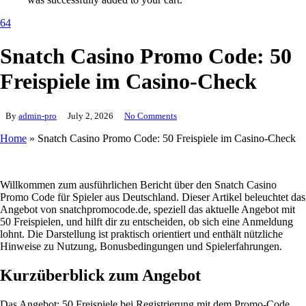
64
Snatch Casino Promo Code: 50
Freispiele im Casino-Check
By
admin-pro
July 2, 2026
No Comments
Home
»
Snatch Casino Promo Code: 50 Freispiele im Casino-Check
Willkommen zum ausführlichen Bericht über den Snatch Casino
Promo Code für Spieler aus Deutschland. Dieser Artikel beleuchtet das
Angebot von snatchpromocode.de, speziell das aktuelle Angebot mit
50 Freispielen, und hilft dir zu entscheiden, ob sich eine Anmeldung
lohnt. Die Darstellung ist praktisch orientiert und enthält nützliche
Hinweise zu Nutzung, Bonusbedingungen und Spielerfahrungen.
Kurzüberblick zum Angebot
Das Angebot: 50 Freispiele bei Registrierung mit dem Promo-Code