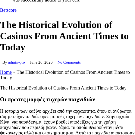
Betscore
The Historical Evolution of
Casinos From Ancient Times to
Today
By
admin-pro
June 26, 2026
No Comments
Home
»
The Historical Evolution of Casinos From Ancient Times to
Today
The Historical Evolution of Casinos From Ancient Times to Today
Οι πρώτες μορφές τυχερών παιχνιδιών
Η ιστορία των καζίνο αρχίζει από την αρχαιότητα, όπου οι άνθρωποι
συμμετείχαν σε διάφορες μορφές τυχερών παιχνιδιών. Στην αρχαία
Κίνα, για παράδειγμα, έχουν βρεθεί αποδείξεις για τη χρήση
παιχνιδιών που περιλάμβαναν ζάρια, τα οποία θεωρούνταν μέσα
ψυχαγωγίας αλλά και στοιχηματισμού. Αυτά τα παιχνίδια αποκτούσαν