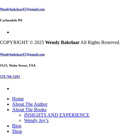
Wendybakelaar67@gmail.com
Carbondale PA
COPYRIGHT © 2025
Wendy Bakelaar
All Rights Reserved.
Close
Wendybakelaar67@gmail.com
Menu
#123, Walse Street, USA
570 766 3293
Home
About The Author
About The Books
INSIGHTS AND EXPERIENCE
Wendy Joy’s
Blog
Shop