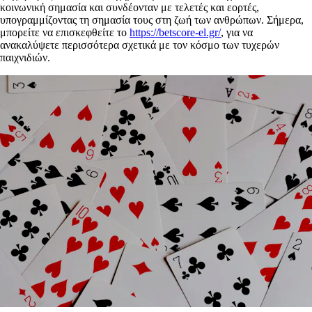
κοινωνική σημασία και συνδέονταν με τελετές και εορτές,
υπογραμμίζοντας τη σημασία τους στη ζωή των ανθρώπων. Σήμερα,
μπορείτε να επισκεφθείτε το
https://betscore-el.gr/
, για να
ανακαλύψετε περισσότερα σχετικά με τον κόσμο των τυχερών
παιχνιδιών.