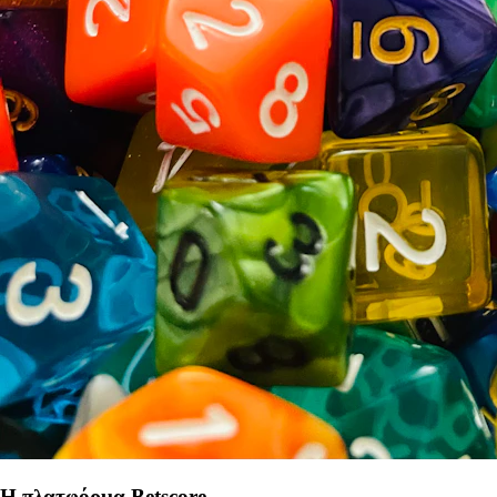
Η πλατφόρμα Betscore