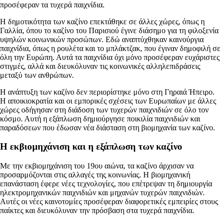
προσέφεραν τα τυχερά παιχνίδια.
Η δημοτικότητα των καζίνο επεκτάθηκε σε άλλες χώρες, όπως η
Γαλλία, όπου το καζίνο του Παρισιού έγινε διάσημο για τη φιλοξενία
υψηλών κοινωνικών προσώπων. Εδώ αναπτύχθηκαν καινούργια
παιχνίδια, όπως η ρουλέτα και το μπλάκτζακ, που έγιναν δημοφιλή σε
όλη την Ευρώπη. Αυτά τα παιχνίδια όχι μόνο προσέφεραν ευχάριστες
στιγμές, αλλά και διευκόλυναν τις κοινωνικές αλληλεπιδράσεις
μεταξύ των ανθρώπων.
Η ανάπτυξη των καζίνο δεν περιορίστηκε μόνο στη Γηραιά Ήπειρο.
Η αποικιοκρατία και οι εμπορικές σχέσεις των Ευρωπαίων με άλλες
χώρες οδήγησαν στη διάδοση των τυχερών παιχνιδιών σε όλο τον
κόσμο. Αυτή η εξάπλωση δημιούργησε ποικιλία παιχνιδιών και
παραδόσεων που έδωσαν νέα διάσταση στη βιομηχανία των καζίνο.
Η εκβιομηχάνιση και η εξάπλωση των καζίνο
Με την εκβιομηχάνιση του 19ου αιώνα, τα καζίνο άρχισαν να
προσαρμόζονται στις αλλαγές της κοινωνίας. Η βιομηχανική
επανάσταση έφερε νέες τεχνολογίες, που επέτρεψαν τη δημιουργία
ηλεκτρομηχανικών παιχνιδιών και μηχανών τυχερών παιχνιδιών.
Αυτές οι νέες καινοτομίες προσέφεραν διαφορετικές εμπειρίες στους
παίκτες και διευκόλυναν την πρόσβαση στα τυχερά παιχνίδια.