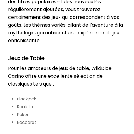
des titres populaires et des nouveautés
régulièrement ajoutées, vous trouverez
certainement des jeux qui correspondent à vos
goûts. Les thèmes variés, allant de l’aventure à la
mythologie, garantissent une expérience de jeu
enrichissante.
Jeux de Table
Pour les amateurs de jeux de table, WildDice
Casino offre une excellente sélection de
classiques tels que :
Blackjack
Roulette
Poker
Baccarat