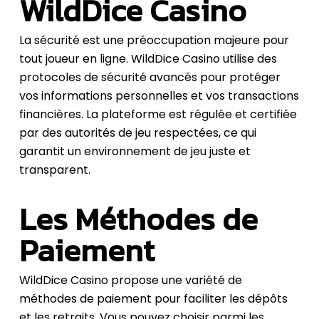
WildDice Casino
La sécurité est une préoccupation majeure pour
tout joueur en ligne. WildDice Casino utilise des
protocoles de sécurité avancés pour protéger
vos informations personnelles et vos transactions
financières. La plateforme est régulée et certifiée
par des autorités de jeu respectées, ce qui
garantit un environnement de jeu juste et
transparent.
Les Méthodes de
Paiement
WildDice Casino propose une variété de
méthodes de paiement pour faciliter les dépôts
et les retraits. Vous pouvez choisir parmi les