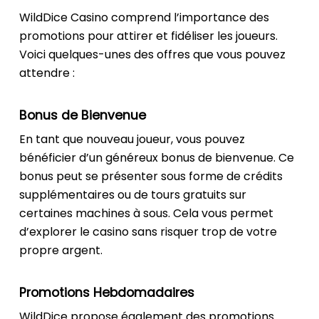
WildDice Casino comprend l’importance des
promotions pour attirer et fidéliser les joueurs.
Voici quelques-unes des offres que vous pouvez
attendre :
Bonus de Bienvenue
En tant que nouveau joueur, vous pouvez
bénéficier d’un généreux bonus de bienvenue. Ce
bonus peut se présenter sous forme de crédits
supplémentaires ou de tours gratuits sur
certaines machines à sous. Cela vous permet
d’explorer le casino sans risquer trop de votre
propre argent.
Promotions Hebdomadaires
WildDice propose également des promotions