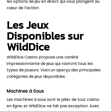
les options de jeu en direct qui vous plongent au
cœur de l’action.
Les Jeux
Disponibles sur
WildDice
WildDice Casino propose une variété
impressionnante de jeux qui raviront tous les
types de joueurs. Voici un aperçu des principales
catégories de jeux disponibles :
Machines à Sous
Les machines à sous sont le pilier de tout casino
en ligne, et WildDice ne fait pas exception. Avec