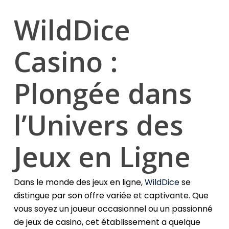
WildDice
Casino :
Plongée dans
l’Univers des
Jeux en Ligne
Dans le monde des jeux en ligne,
WildDice
se
distingue par son offre variée et captivante. Que
vous soyez un joueur occasionnel ou un passionné
de jeux de casino, cet établissement a quelque