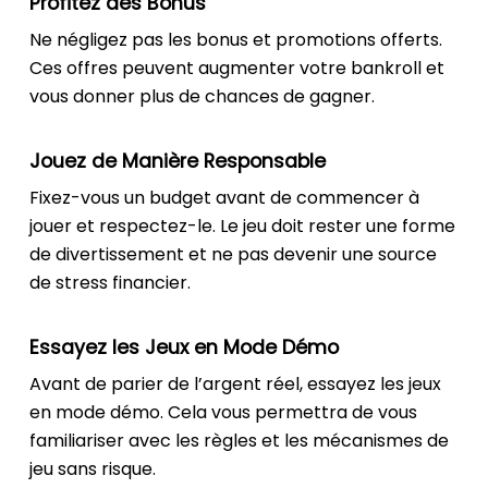
Profitez des Bonus
Ne négligez pas les bonus et promotions offerts.
Ces offres peuvent augmenter votre bankroll et
vous donner plus de chances de gagner.
Jouez de Manière Responsable
Fixez-vous un budget avant de commencer à
jouer et respectez-le. Le jeu doit rester une forme
de divertissement et ne pas devenir une source
de stress financier.
Essayez les Jeux en Mode Démo
Avant de parier de l’argent réel, essayez les jeux
en mode démo. Cela vous permettra de vous
familiariser avec les règles et les mécanismes de
jeu sans risque.