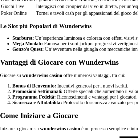
Giochi Live
Interagisci con croupier dal vivo in diretta, per un’
Poker Online
Tornei e tavoli cash per gli appassionati del gioco del
Le Slot più Popolari di Wunderwins
Starburst:
Un’esperienza luminosa e colorata con effetti visivi st
Mega Moolah:
Famosa per i suoi jackpot progressivi vertiginosi
Gonzo’s Quest:
Un’avventura nella giungla con meccaniche inn
Vantaggi di Giocare con Wunderwins
Giocare su
wunderwins casino
offre numerosi vantaggi, tra cui:
Bonus di Benvenuto:
Incentivi generosi per i nuovi iscritti.
Promozioni Settimanali:
Offerte speciali che aumentano il valor
Programma Fedeltà:
Riconoscimenti e vantaggi per i giocatori a
Sicurezza e Affidabilità:
Protocollo di sicurezza avanzato per pr
Come Iniziare a Giocare
Iniziare a giocare su
wunderwins casino
è un processo semplice e intui