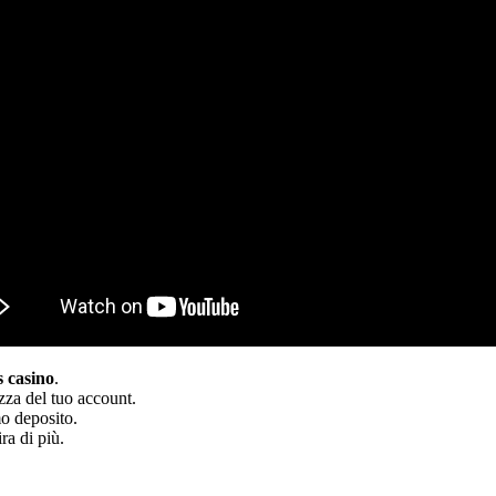
 casino
.
ezza del tuo account.
o deposito.
ra di più.