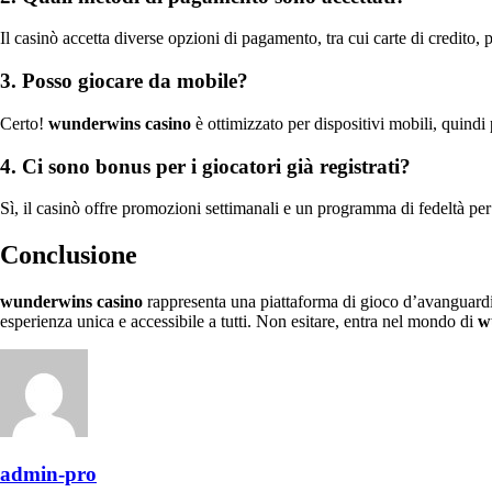
Il casinò accetta diverse opzioni di pagamento, tra cui carte di credito, p
3. Posso giocare da mobile?
Certo!
wunderwins casino
è ottimizzato per dispositivi mobili, quindi
4. Ci sono bonus per i giocatori già registrati?
Sì, il casinò offre promozioni settimanali e un programma di fedeltà per 
Conclusione
wunderwins casino
rappresenta una piattaforma di gioco d’avanguardia
esperienza unica e accessibile a tutti. Non esitare, entra nel mondo di
w
admin-pro