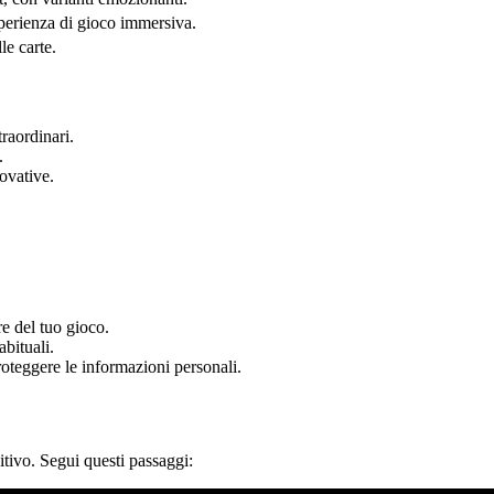
esperienza di gioco immersiva.
le carte.
raordinari.
.
ovative.
e del tuo gioco.
bituali.
oteggere le informazioni personali.
tivo. Segui questi passaggi: