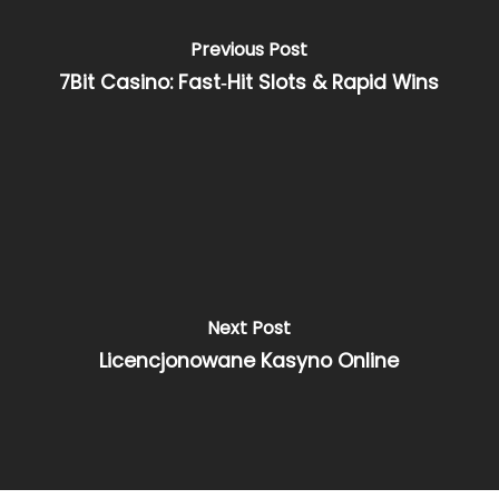
Previous Post
7Bit Casino: Fast‑Hit Slots & Rapid Wins
Next Post
Licencjonowane Kasyno Online