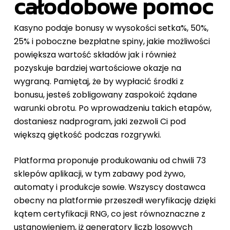
całodobowe pomoc
Kasyno podaje bonusy w wysokości setka%, 50%,
25% i poboczne bezpłatne spiny, jakie możliwości
powiększa wartość składów jak i również
pozyskuje bardziej wartościowe okazje na
wygraną. Pamiętaj, że by wypłacić środki z
bonusu, jesteś zobligowany zaspokoić żądane
warunki obrotu. Po wprowadzeniu takich etapów,
dostaniesz nadprogram, jaki zezwoli Ci pod
większą giętkość podczas rozgrywki.
Platforma proponuje produkowaniu od chwili 73
sklepów aplikacji, w tym zabawy pod żywo,
automaty i produkcje sowie. Wszyscy dostawca
obecny na platformie przeszedł weryfikację dzięki
kątem certyfikacji RNG, co jest równoznaczne z
ustanowieniem, iż generatory liczb losowych