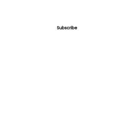
Home
About The Author
Wendy Joy’s
Insights and Experience
Blog