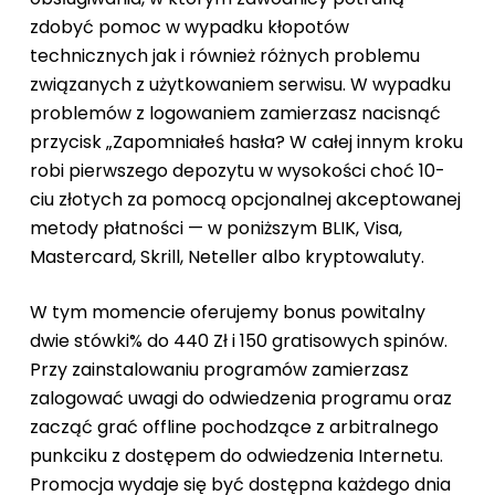
zdobyć pomoc w wypadku kłopotów
technicznych jak i również różnych problemu
związanych z użytkowaniem serwisu. W wypadku
problemów z logowaniem zamierzasz nacisnąć
przycisk „Zapomniałeś hasła? W całej innym kroku
robi pierwszego depozytu w wysokości choć 10-
ciu złotych za pomocą opcjonalnej akceptowanej
metody płatności — w poniższym BLIK, Visa,
Mastercard, Skrill, Neteller albo kryptowaluty.
W tym momencie oferujemy bonus powitalny
dwie stówki% do 440 Zł i 150 gratisowych spinów.
Przy zainstalowaniu programów zamierzasz
zalogować uwagi do odwiedzenia programu oraz
zacząć grać offline pochodzące z arbitralnego
punkciku z dostępem do odwiedzenia Internetu.
Promocja wydaje się być dostępna każdego dnia