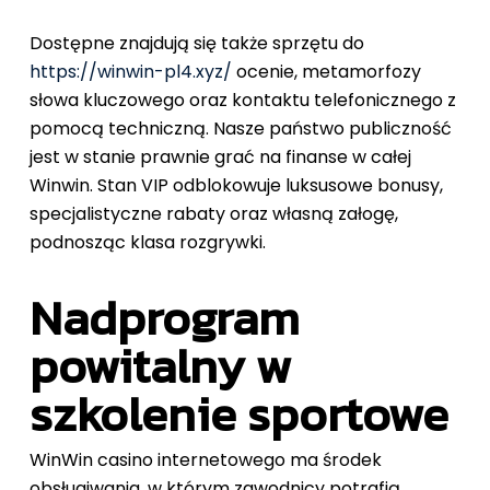
Dostępne znajdują się także sprzętu do
https://winwin-pl4.xyz/
ocenie, metamorfozy
słowa kluczowego oraz kontaktu telefonicznego z
pomocą techniczną. Nasze państwo publiczność
jest w stanie prawnie grać na finanse w całej
Winwin.
Stan VIP odblokowuje luksusowe bonusy,
specjalistyczne rabaty oraz własną załogę,
podnosząc klasa rozgrywki.
Nadprogram
powitalny w
szkolenie sportowe
WinWin casino internetowego ma środek
obsługiwania, w którym zawodnicy potrafią